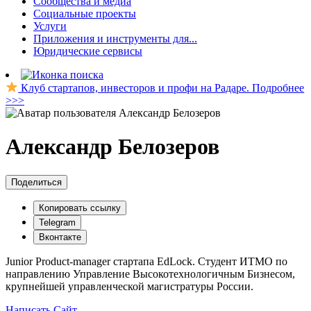
Сообщества и медиа
Социальные проекты
Услуги
Приложения и инструменты для...
Юридические сервисы
Клуб стартапов, инвесторов и профи на Радаре. Подробнее
>>>
Александр Белозеров
Поделиться
Копировать ссылку
Telegram
Вконтакте
Junior Product-manager стартапа EdLock. Студент ИТМО по
направлению Управление Высокотехнологичным Бизнесом,
крупнейшей управленческой магистратуры России.
Написать
Сайт