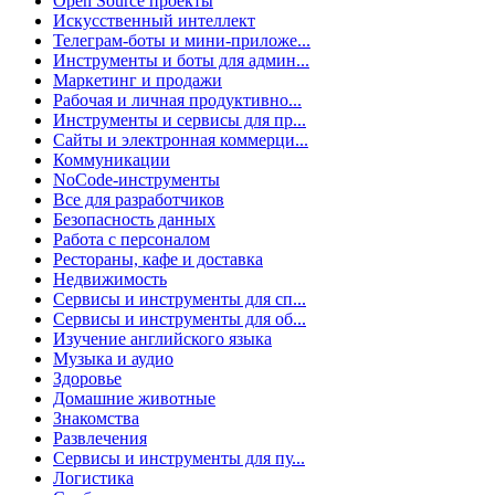
Open Source проекты
Искусственный интеллект
Телеграм-боты и мини-приложе...
Инструменты и боты для админ...
Маркетинг и продажи
Рабочая и личная продуктивно...
Инструменты и сервисы для пр...
Сайты и электронная коммерци...
Коммуникации
NoCode-инструменты
Все для разработчиков
Безопасность данных
Работа с персоналом
Рестораны, кафе и доставка
Недвижимость
Сервисы и инструменты для сп...
Сервисы и инструменты для об...
Изучение английского языка
Музыка и аудио
Здоровье
Домашние животные
Знакомства
Развлечения
Сервисы и инструменты для пу...
Логистика