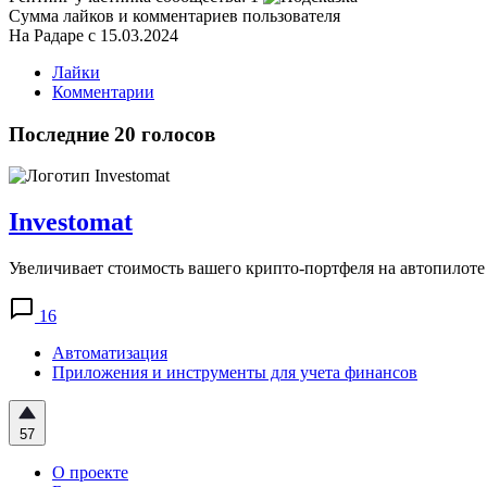
Сумма лайков и комментариев пользователя
На Радаре с 15.03.2024
Лайки
Комментарии
Последние 20 голосов
Investomat
Увеличивает стоимость вашего крипто-портфеля на автопилоте
16
Автоматизация
Приложения и инструменты для учета финансов
57
О проекте