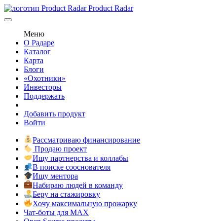
Product Radar
Меню
О Радаре
Каталог
Карта
Блоги
«Охотники»
Инвесторы
Поддержать
Добавить продукт
Войти
Рассматриваю финансирование
Продаю проект
Ищу партнерства и коллабы
В поиске сооснователя
Ищу ментора
Набираю людей в команду
Беру на стажировку
Хочу максимальную прожарку
Чат-боты для MAX