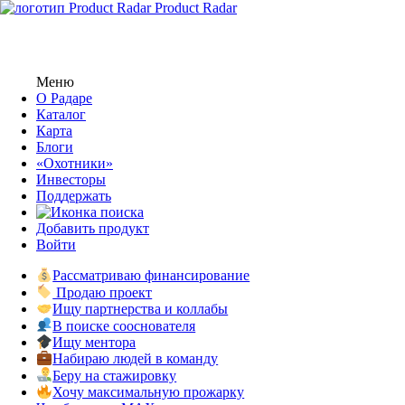
Product Radar
Меню
О Радаре
Каталог
Карта
Блоги
«Охотники»
Инвесторы
Поддержать
Добавить продукт
Войти
Рассматриваю финансирование
Продаю проект
Ищу партнерства и коллабы
В поиске сооснователя
Ищу ментора
Набираю людей в команду
Беру на стажировку
Хочу максимальную прожарку