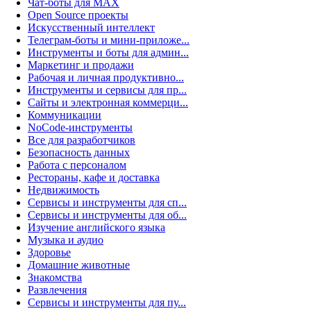
Чат-боты для MAX
Open Source проекты
Искусственный интеллект
Телеграм-боты и мини-приложе...
Инструменты и боты для админ...
Маркетинг и продажи
Рабочая и личная продуктивно...
Инструменты и сервисы для пр...
Сайты и электронная коммерци...
Коммуникации
NoCode-инструменты
Все для разработчиков
Безопасность данных
Работа с персоналом
Рестораны, кафе и доставка
Недвижимость
Сервисы и инструменты для сп...
Сервисы и инструменты для об...
Изучение английского языка
Музыка и аудио
Здоровье
Домашние животные
Знакомства
Развлечения
Сервисы и инструменты для пу...