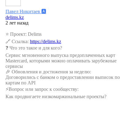
Павел Никитаев
🅰️
delims.kz
2 лет назад
⭐️ Проект: Delims
🔗 Ссылка:
https://delims.kz
❓ Что это такое и для кого?
Сервис мгновенного выпуска предоплаченных карт
Mastercard, которыми можно оплачивать зарубежные
сервисы
🎉 Обновления и достижения за неделю:
Договорились с банком о предоставлении выписок по
картам по API
⚡️Вопрос или запрос к сообществу:
Как продвигаете низкомаржинальные проекты?