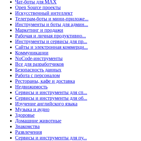
Чат-боты для MAX
Open Source проекты
Искусственный интеллект
Телеграм-боты и мини-приложе...
Инструменты и боты для админ...
Маркетинг и продажи
Рабочая и личная продуктивно...
Инструменты и сервисы для пр...
Сайты и электронная коммерци...
Коммуникации
NoCode-инструменты
Все для разработчиков
Безопасность данных
Работа с персоналом
Рестораны, кафе и доставка
Недвижимость
Сервисы и инструменты для сп...
Сервисы и инструменты для об...
Изучение английского языка
Музыка и аудио
Здоровье
Домашние животные
Знакомства
Развлечения
Сервисы и инструменты для пу...