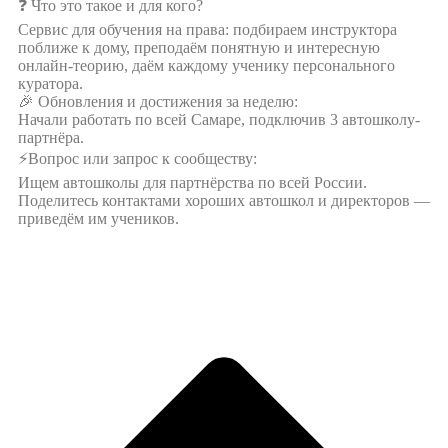
❓ Что это такое и для кого?
Сервис для обучения на права: подбираем инструктора
поближе к дому, преподаём понятную и интересную
онлайн-теорию, даём каждому ученику персонального
куратора.
🎉 Обновления и достижения за неделю:
Начали работать по всей Самаре, подключив 3 автошколу-
партнёра.
⚡️Вопрос или запрос к сообществу:
Ищем автошколы для партнёрства по всей России.
Поделитесь контактами хороших автошкол и директоров —
приведём им учеников.