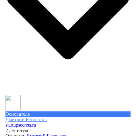
Основатель
Дмитрий Беговатов
startupsecrets.ru
2 лет назад
Ответ на
Дмитрий Беговатов