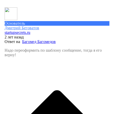
Основатель
Дмитрий Беговатов
startupsecrets.ru
2 лет назад
Ответ на
Багомед Багомедов
Надо переоформить по шаблону сообщение, тогда я его
верну!