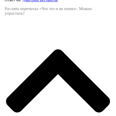
Раз пять перечитал «Что это и не понял». Можно
упростить?