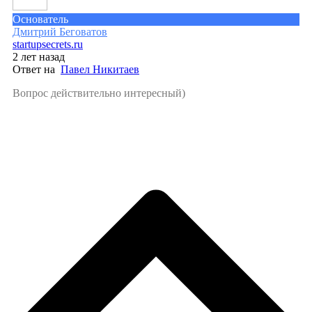
Основатель
Дмитрий Беговатов
startupsecrets.ru
2 лет назад
Ответ на
Павел Никитаев
Вопрос действительно интересный)