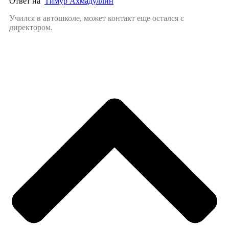
Ответ на
Тимур Ахмадуллин
Учился в автошколе, может контакт еще остался с
директором.