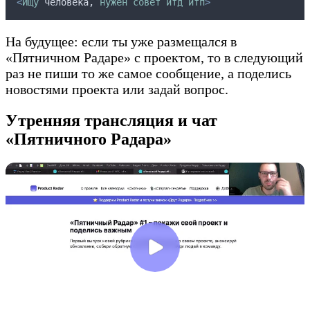
<
Ищу
человека,
нужен
совет
итд
итп
>
На будущее: если ты уже размещался в
«Пятничном Радаре» с проектом, то в следующий
раз не пиши то же самое сообщение, а поделись
новостями проекта или задай вопрос.
Утренняя трансляция и чат
«Пятничного Радара»