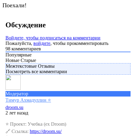
Поехали!
Обсуждение
Войдите, чтобы подписаться на комментарии
Пожалуйста,
войдите
, чтобы прокомментировать
98
комментариев
Популярные
Новые
Старые
Межтекстовые Отзывы
Посмотреть все комментарии
Модератор
Тимур Ахмадуллин
⭐️
droom.su
2 лет назад
⭐️ Проект: Учебка (ex Droom)
🔗 Ссылка:
https://droom.su/