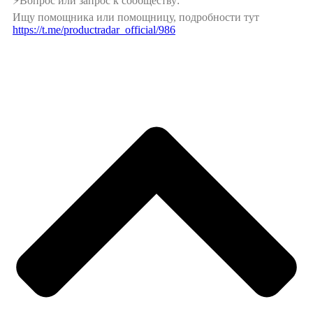
⚡️Вопрос или запрос к сообществу:
Ищу помощника или помощницу, подробности тут
https://t.me/productradar_official/986