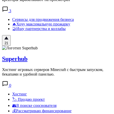
3
Сервисы для продвижения бизнеса
🔥Хочу максимальную прожарку
🤝Ищу партнерства и коллабы
21
Superhub
Хостинг игровых серверов Minecraft с быстрым запуском,
бекапами и удобной панелью.
0
Хостинг
🏷️ Продаю проект
👥В поиске сооснователя
💰Рассматриваю финансирование