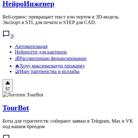
НейроИнженер
Веб-сервис: превращает текст или чертеж в 3D-модель.
Экспорт в STL для печати и STEP для CAD.
9
Автоматизация
Нейросети для картинок
💰Рассматриваю финансирование
🔥Хочу максимальную прожарку
🤝Ищу партнерства и коллабы
57
TourBot
Боты для турагентств: собирают заявки в Telegram, Max и VK
под вашим брендом