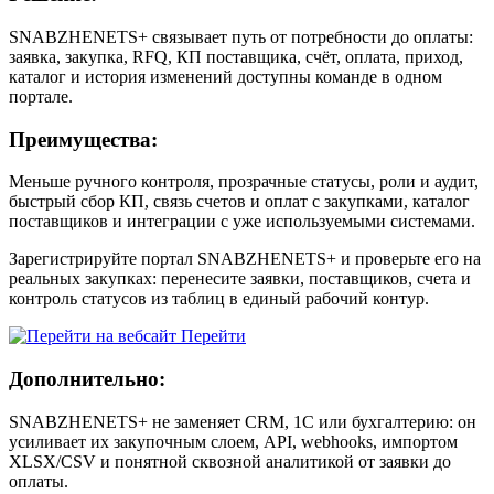
SNABZHENETS+ связывает путь от потребности до оплаты:
заявка, закупка, RFQ, КП поставщика, счёт, оплата, приход,
каталог и история изменений доступны команде в одном
портале.
Преимущества:
Меньше ручного контроля, прозрачные статусы, роли и аудит,
быстрый сбор КП, связь счетов и оплат с закупками, каталог
поставщиков и интеграции с уже используемыми системами.
Зарегистрируйте портал SNABZHENETS+ и проверьте его на
реальных закупках: перенесите заявки, поставщиков, счета и
контроль статусов из таблиц в единый рабочий контур.
Перейти
Дополнительно:
SNABZHENETS+ не заменяет CRM, 1С или бухгалтерию: он
усиливает их закупочным слоем, API, webhooks, импортом
XLSX/CSV и понятной сквозной аналитикой от заявки до
оплаты.