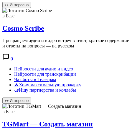
👀
Интересно
в Базе
Cosmo Scribe
Превращаем аудио и видео встреч в текст, краткое содержание
и ответы на вопросы — на русском
0
Нейросети для аудио и видео
Нейросети для транскрибации
Чат-боты в Телеграм
🔥Хочу максимальную прожарку
🤝Ищу партнерства и коллабы
👀
Интересно
в Базе
TGMart — Создать магазин