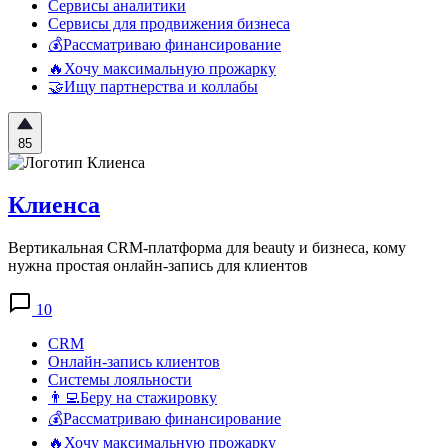
Сервисы аналитики
Сервисы для продвижения бизнеса
💰Рассматриваю финансирование
🔥Хочу максимальную прожарку
🤝Ищу партнерства и коллабы
85
Клиенса
Вертикальная CRM-платформа для beauty и бизнеса, кому
нужна простая онлайн-запись для клиентов
10
CRM
Онлайн-запись клиентов
Системы лояльности
👨‍💻Беру на стажировку
💰Рассматриваю финансирование
🔥Хочу максимальную прожарку