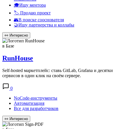
🎓Ищу ментора
🏷️ Продаю проект
👥В поиске сооснователя
🤝Ищу партнерства и коллабы
👀
Интересно
в Базе
RunHouse
Self-hosted маркетплейс: ставь GitLab, Grafana и десятки
сервисов в один клик на своём сервере.
0
NoCode-инструменты
Автоматизация
Все для разработчиков
👀
Интересно