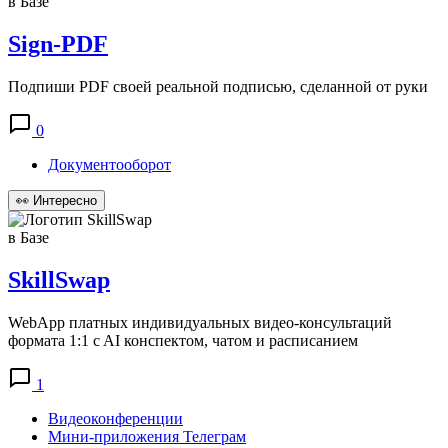
в Базе
Sign-PDF
Подпиши PDF своей реальной подписью, сделанной от руки
0
Документооборот
👀
Интересно
в Базе
SkillSwap
WebApp платных индивидуальных видео-консультаций
формата 1:1 c AI конспектом, чатом и расписанием
1
Видеоконференции
Мини-приложения Телеграм