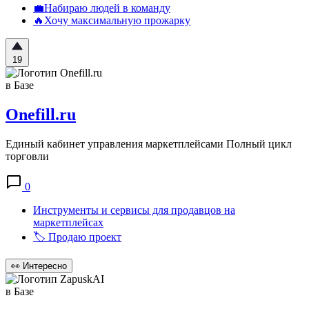
💼Набираю людей в команду
🔥Хочу максимальную прожарку
19
в Базе
Onefill.ru
Единый кабинет управления маркетплейсами Полный цикл
торговли
0
Инструменты и сервисы для продавцов на
маркетплейсах
🏷️ Продаю проект
👀
Интересно
в Базе