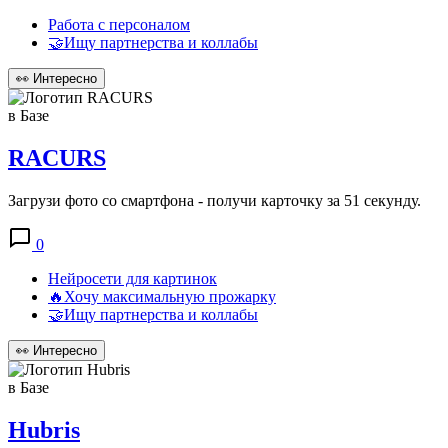
Работа с персоналом
🤝Ищу партнерства и коллабы
👀
Интересно
в Базе
RACURS
Загрузи фото со смартфона - получи карточку за 51 секунду.
0
Нейросети для картинок
🔥Хочу максимальную прожарку
🤝Ищу партнерства и коллабы
👀
Интересно
в Базе
Hubris