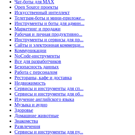
Чат-боты для MAX
Open Source проекты
Искусственный интеллект
Телеграм-боты и мини-приложе...
Инструменты и боты для админ...
Маркетинг и продажи
Рабочая и личная продуктивно...
Инструменты и сервисы для пр...
Сайты и электронная коммерци...
Коммуникации
NoCode-инструменты
Все для разработчиков
Безопасность данных
Работа с персоналом
Рестораны, кафе и доставка
Недвижимость
Сервисы и инструменты для сп...
Сервисы и инструменты для об...
Изучение английского языка
Музыка и аудио
Здоровье
Домашние животные
Знакомства
Развлечения
Сервисы и инструменты для пу...