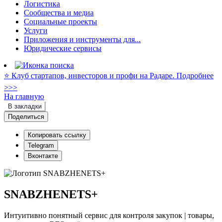
Логистика
Сообщества и медиа
Социальные проекты
Услуги
Приложения и инструменты для...
Юридические сервисы
⭐️ Клуб стартапов, инвесторов и профи на Радаре. Подробнее
>>>
На главную
В закладки
Поделиться
Копировать ссылку
Telegram
Вконтакте
SNABZHENETS+
Интуитивно понятный сервис для контроля закупок | товары,