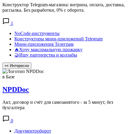
Конструктор Telegram-магазина: витрина, оплата, доставка,
рассылка. Без разработки, 0% с оборота.
1
NoCode-инструменты
Конструкторы мини-приложений Telegram
Мини-приложения Телеграм
🔥Хочу максимальную прожарку
🤝Ищу партнерства и коллабы
👀
Интересно
в Базе
NPDDoc
Акт, договор и счёт для самозанятого - за 5 минут, без
бухгалтера
0
Документооборот