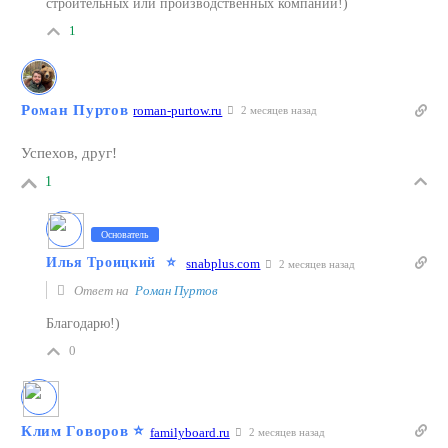
строительных или производственных компаний!)
1
Роман Пуртов
roman-purtow.ru
2 месяцев назад
Успехов, друг!
1
Основатель
Илья Троицкий
⭐️
snabplus.com
2 месяцев назад
Ответ на
Роман Пуртов
Благодарю!)
0
Клим Говоров
⭐️
familyboard.ru
2 месяцев назад