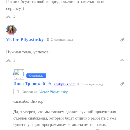
Готов обсудить любые предложения и замечания по
сервису!)
1
Victor Pilyasinsky
2 месяцев назад
Нужная тема, успехов!
1
Основатель
Илья Троицкий
⭐️
snabplus.com
2 месяцев назад
Ответ на
Victor Pilyasinsky
Спасибо, Виктор!
Да, я уверен, что мы сможем сделать лучший продукт для
отделов снабжения, который будет отлично работать с уже
существующим программным комплексом торговых,