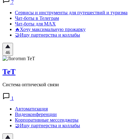
7
Сервисы и инструменты для путешествий и туризма
Чат-боты в Телеграм
Чат-боты для MAX
🔥Хочу максимальную прожарку
🤝Ищу партнерства и коллабы
46
ТеТ
Система оптической связи
1
Автоматизация
Видеоконференции
Корпоративные мессенджеры
🤝Ищу партнерства и коллабы