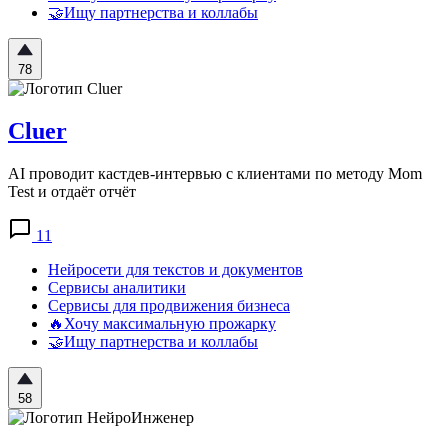
🤝Ищу партнерства и коллабы
78
Cluer
AI проводит кастдев-интервью с клиентами по методу Mom
Test и отдаёт отчёт
11
Нейросети для текстов и документов
Сервисы аналитики
Сервисы для продвижения бизнеса
🔥Хочу максимальную прожарку
🤝Ищу партнерства и коллабы
58