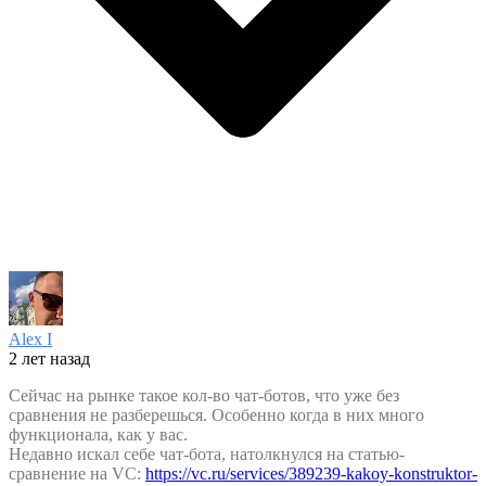
Alex I
2 лет назад
Сейчас на рынке такое кол-во чат-ботов, что уже без
сравнения не разберешься. Особенно когда в них много
функционала, как у вас.
Недавно искал себе чат-бота, натолкнулся на статью-
сравнение на VC:
https://vc.ru/services/389239-kakoy-konstruktor-