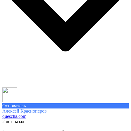
Основатель
Алексей Красноперов
quescha.com
2 лет назад