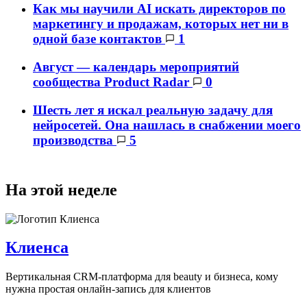
Как мы научили AI искать директоров по
маркетингу и продажам, которых нет ни в
одной базе контактов
1
Август — календарь мероприятий
сообщества Product Radar
0
Шесть лет я искал реальную задачу для
нейросетей. Она нашлась в снабжении моего
производства
5
На этой неделе
Клиенса
Вертикальная CRM-платформа для beauty и бизнеса, кому
нужна простая онлайн-запись для клиентов