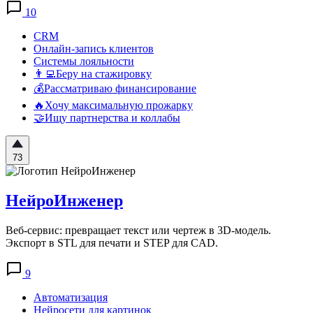
10
CRM
Онлайн-запись клиентов
Системы лояльности
👨‍💻Беру на стажировку
💰Рассматриваю финансирование
🔥Хочу максимальную прожарку
🤝Ищу партнерства и коллабы
73
НейроИнженер
Веб-сервис: превращает текст или чертеж в 3D-модель.
Экспорт в STL для печати и STEP для CAD.
9
Автоматизация
Нейросети для картинок