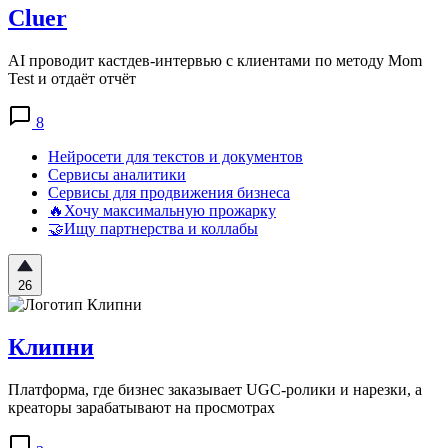
Cluer
AI проводит кастдев-интервью с клиентами по методу Mom
Test и отдаёт отчёт
8
Нейросети для текстов и документов
Сервисы аналитики
Сервисы для продвижения бизнеса
🔥Хочу максимальную прожарку
🤝Ищу партнерства и коллабы
26
Клипни
Платформа, где бизнес заказывает UGC-ролики и нарезки, а
креаторы зарабатывают на просмотрах