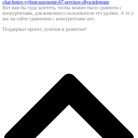
chat-botov-vybrat-sravnenie-67-servisov-dlya-telegram
Вот вам бы туда залететь, чтобы можно было сравнить с
конкурентами, для конечного пользователя это удобно. А то у
вас на сайте сравнения с конкурентами нет.
Поддержал проект, успехов в развитии!