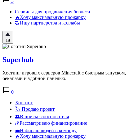
3
Сервисы для продвижения бизнеса
🔥Хочу максимальную прожарку
🤝Ищу партнерства и коллабы
19
Superhub
Хостинг игровых серверов Minecraft с быстрым запуском,
бекапами и удобной панелью.
0
Хостинг
🏷️ Продаю проект
👥В поиске сооснователя
💰Рассматриваю финансирование
💼Набираю людей в команду
🔥Хочу максимальную прожарку