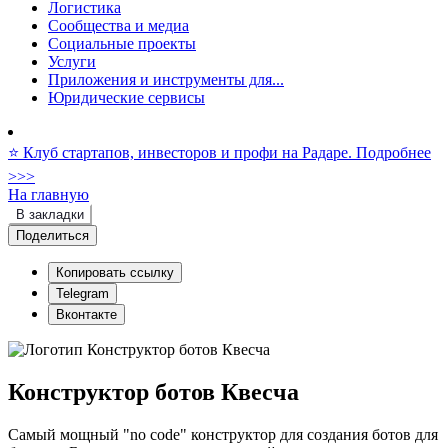
Логистика
Сообщества и медиа
Социальные проекты
Услуги
Приложения и инструменты для...
Юридические сервисы
⭐️ Клуб стартапов, инвесторов и профи на Радаре. Подробнее
>>>
На главную
В закладки
Поделиться
Копировать ссылку
Telegram
Вконтакте
Конструктор ботов Квесча
Самый мощный "no code" конструктор для создания ботов для