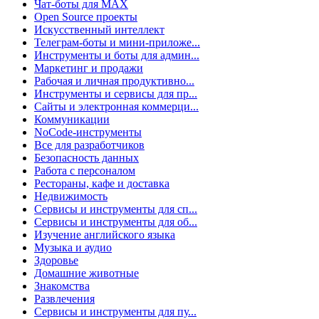
Чат-боты для MAX
Open Source проекты
Искусственный интеллект
Телеграм-боты и мини-приложе...
Инструменты и боты для админ...
Маркетинг и продажи
Рабочая и личная продуктивно...
Инструменты и сервисы для пр...
Сайты и электронная коммерци...
Коммуникации
NoCode-инструменты
Все для разработчиков
Безопасность данных
Работа с персоналом
Рестораны, кафе и доставка
Недвижимость
Сервисы и инструменты для сп...
Сервисы и инструменты для об...
Изучение английского языка
Музыка и аудио
Здоровье
Домашние животные
Знакомства
Развлечения
Сервисы и инструменты для пу...