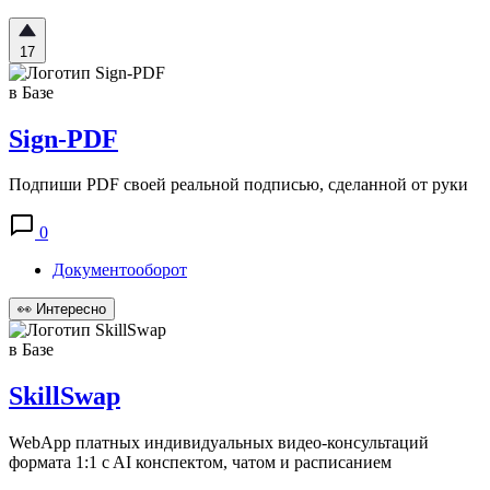
17
в Базе
Sign-PDF
Подпиши PDF своей реальной подписью, сделанной от руки
0
Документооборот
👀
Интересно
в Базе
SkillSwap
WebApp платных индивидуальных видео-консультаций
формата 1:1 c AI конспектом, чатом и расписанием