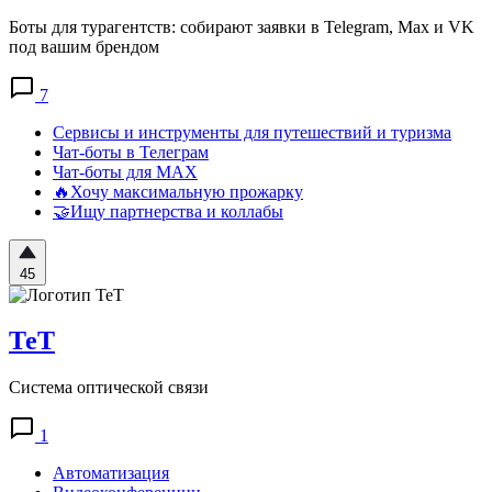
Боты для турагентств: собирают заявки в Telegram, Max и VK
под вашим брендом
7
Сервисы и инструменты для путешествий и туризма
Чат-боты в Телеграм
Чат-боты для MAX
🔥Хочу максимальную прожарку
🤝Ищу партнерства и коллабы
45
ТеТ
Система оптической связи
1
Автоматизация