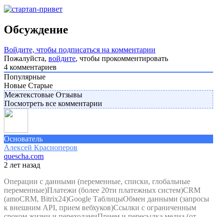
Обсуждение
Войдите, чтобы подписаться на комментарии
Пожалуйста,
войдите
, чтобы прокомментировать
4
комментариев
Популярные
Новые
Старые
Межтекстовые Отзывы
Посмотреть все комментарии
Основатель
Алексей Красноперов
quescha.com
2 лет назад
Операции с данными (переменные, списки, глобальные
переменные)Платежи (более 20ти платежных систем)CRM
(amoCRM, Bitrix24)Google ТаблицыОбмен данными (запросы
к внешним API, прием вебхуков)Ссылки с ограниченным
сроком жизни и переходамиПрием и пересылка медиа (от