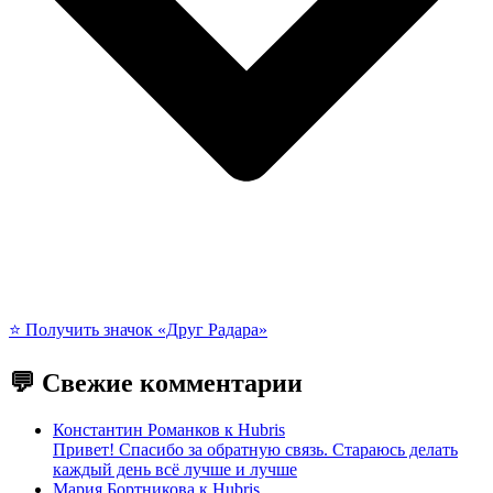
⭐️ Получить значок «Друг Радара»
💬 Свежие комментарии
Константин Романков
к
Hubris
Привет! Спасибо за обратную связь. Стараюсь делать
каждый день всё лучше и лучше
Мария Бортникова
к
Hubris