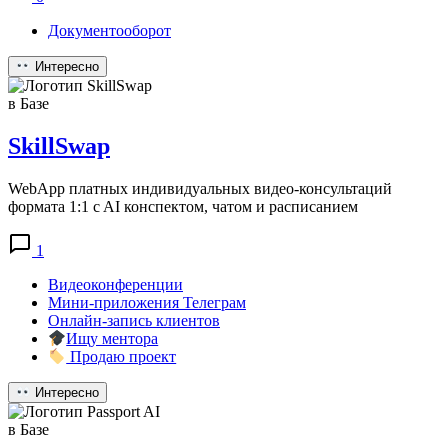
Документооборот
Интересно
в Базе
SkillSwap
WebApp платных индивидуальных видео-консультаций
формата 1:1 c AI конспектом, чатом и расписанием
1
Видеоконференции
Мини-приложения Телеграм
Онлайн-запись клиентов
Ищу ментора
Продаю проект
Интересно
в Базе