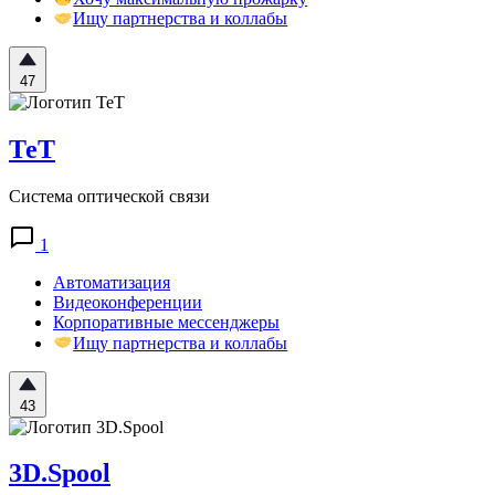
Ищу партнерства и коллабы
47
ТеТ
Система оптической связи
1
Автоматизация
Видеоконференции
Корпоративные мессенджеры
Ищу партнерства и коллабы
43
3D.Spool