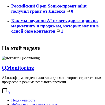
Российский Open Source-проект mlut
получил грант от Яндекса
0
Как мы научили AI искать директоров по
маркетингу и продажам, которых нет ни в
одной базе контактов
1
На этой неделе
QMonitoring
AI-платформа видеоаналитики для мониторнга строительных
процессов в режиме реального времени.
9
Недвижимость
Нейросети для аудио и видео