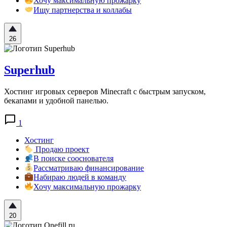
Хочу максимальную прожарку
Ищу партнерства и коллабы
26
Superhub
Хостинг игровых серверов Minecraft с быстрым запуском,
бекапами и удобной панелью.
1
Хостинг
Продаю проект
В поиске сооснователя
Рассматриваю финансирование
Набираю людей в команду
Хочу максимальную прожарку
20