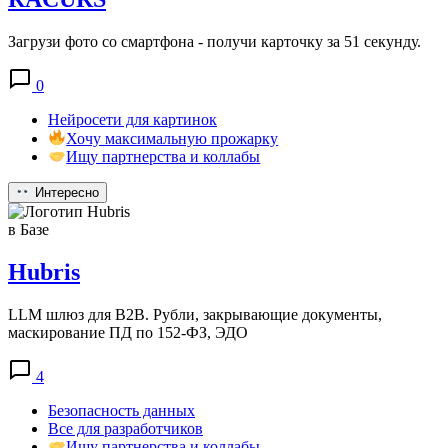
Загрузи фото со смартфона - получи карточку за 51 секунду.
0
Нейросети для картинок
Хочу максимальную прожарку
Ищу партнерства и коллабы
Интересно
в Базе
Hubris
LLM шлюз для B2B. Рубли, закрывающие документы,
маскирование ПД по 152-ФЗ, ЭДО
4
Безопасность данных
Все для разработчиков
Ищу партнерства и коллабы