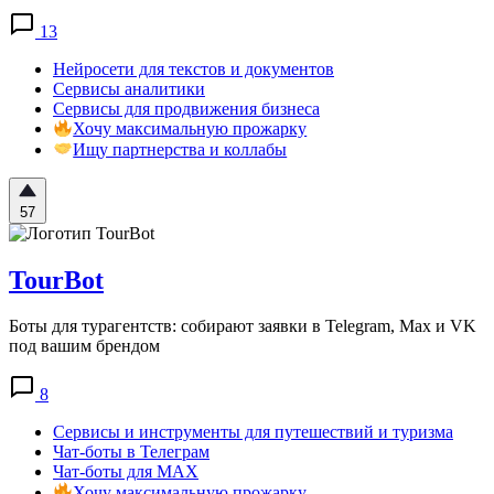
13
Нейросети для текстов и документов
Сервисы аналитики
Сервисы для продвижения бизнеса
Хочу максимальную прожарку
Ищу партнерства и коллабы
57
TourBot
Боты для турагентств: собирают заявки в Telegram, Max и VK
под вашим брендом
8
Сервисы и инструменты для путешествий и туризма
Чат-боты в Телеграм
Чат-боты для MAX
Хочу максимальную прожарку