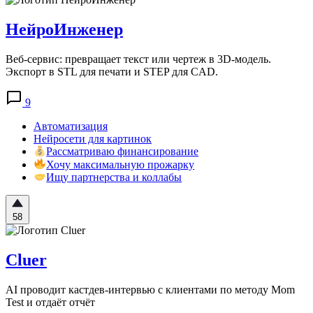
НейроИнженер
Веб-сервис: превращает текст или чертеж в 3D-модель.
Экспорт в STL для печати и STEP для CAD.
9
Автоматизация
Нейросети для картинок
Рассматриваю финансирование
Хочу максимальную прожарку
Ищу партнерства и коллабы
58
Cluer
AI проводит кастдев-интервью с клиентами по методу Mom
Test и отдаёт отчёт