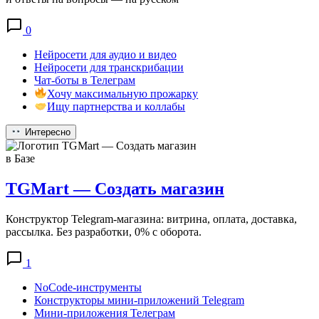
0
Нейросети для аудио и видео
Нейросети для транскрибации
Чат-боты в Телеграм
Хочу максимальную прожарку
Ищу партнерства и коллабы
Интересно
в Базе
TGMart — Создать магазин
Конструктор Telegram-магазина: витрина, оплата, доставка,
рассылка. Без разработки, 0% с оборота.
1
NoCode-инструменты
Конструкторы мини-приложений Telegram
Мини-приложения Телеграм