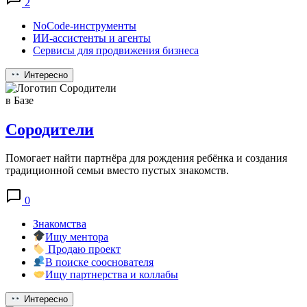
2
NoCode-инструменты
ИИ-ассистенты и агенты
Сервисы для продвижения бизнеса
Интересно
в Базе
Сородители
Помогает найти партнёра для рождения ребёнка и создания
традиционной семьи вместо пустых знакомств.
0
Знакомства
Ищу ментора
Продаю проект
В поиске сооснователя
Ищу партнерства и коллабы
Интересно