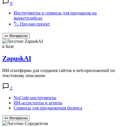
0
Инструменты и сервисы для продавцов на
маркетплейсах
🏷️ Продаю проект
👀
Интересно
в Базе
ZapuskAI
ИИ-платформа для создания сайтов и веб-приложений по
текстовому описанию
2
NoCode-инструменты
ИИ-ассистенты и агенты
Сервисы для продвижения бизнеса
👀
Интересно