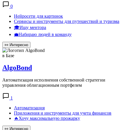
0
Нейросети для картинок
Сервисы и инструменты для путешествий и туризма
🎓Ищу ментора
💼Набираю людей в команду
👀
Интересно
в Базе
AlgoBond
Автоматизация исполнения собственной стратегии
управления облигационным портфелем
1
Автоматизация
Приложения и инструменты для учета финансов
🔥Хочу максимальную прожарку
👀
Интересно