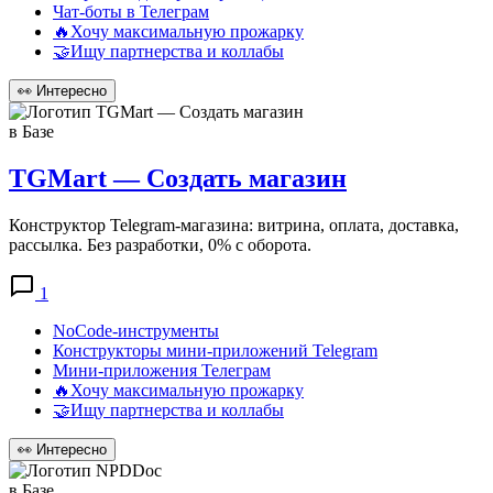
Чат-боты в Телеграм
🔥Хочу максимальную прожарку
🤝Ищу партнерства и коллабы
👀
Интересно
в Базе
TGMart — Создать магазин
Конструктор Telegram-магазина: витрина, оплата, доставка,
рассылка. Без разработки, 0% с оборота.
1
NoCode-инструменты
Конструкторы мини-приложений Telegram
Мини-приложения Телеграм
🔥Хочу максимальную прожарку
🤝Ищу партнерства и коллабы
👀
Интересно
в Базе