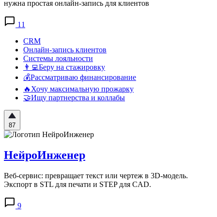
нужна простая онлайн-запись для клиентов
11
CRM
Онлайн-запись клиентов
Системы лояльности
👨‍💻Беру на стажировку
💰Рассматриваю финансирование
🔥Хочу максимальную прожарку
🤝Ищу партнерства и коллабы
87
НейроИнженер
Веб-сервис: превращает текст или чертеж в 3D-модель.
Экспорт в STL для печати и STEP для CAD.
9