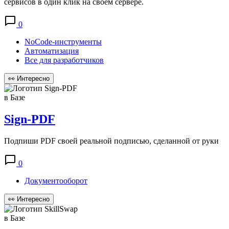
сервисов в один клик на своём сервере.
0
NoCode-инструменты
Автоматизация
Все для разработчиков
👀
Интересно
в Базе
Sign-PDF
Подпиши PDF своей реальной подписью, сделанной от руки
0
Документооборот
👀
Интересно
в Базе