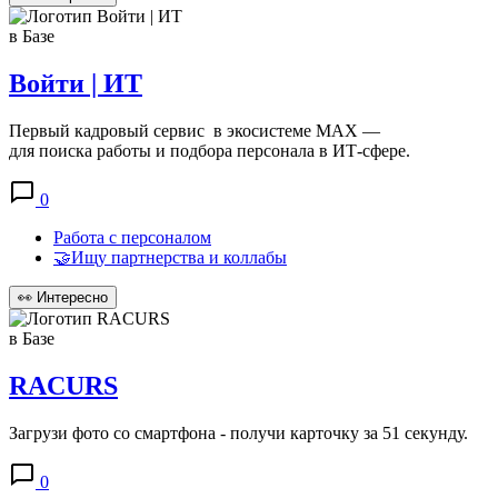
в Базе
Войти | ИТ
Первый кадровый сервис в экосистеме MAX —
для поиска работы и подбора персонала в ИТ‑сфере.
0
Работа с персоналом
🤝Ищу партнерства и коллабы
👀
Интересно
в Базе
RACURS
Загрузи фото со смартфона - получи карточку за 51 секунду.
0