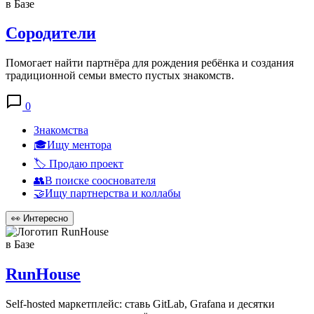
в Базе
Сородители
Помогает найти партнёра для рождения ребёнка и создания
традиционной семьи вместо пустых знакомств.
0
Знакомства
🎓Ищу ментора
🏷️ Продаю проект
👥В поиске сооснователя
🤝Ищу партнерства и коллабы
👀
Интересно
в Базе
RunHouse
Self-hosted маркетплейс: ставь GitLab, Grafana и десятки