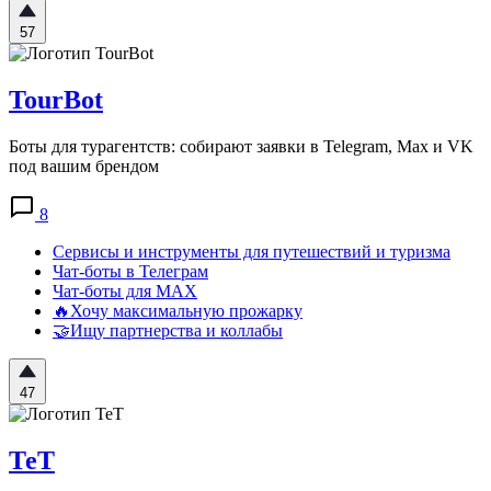
57
TourBot
Боты для турагентств: собирают заявки в Telegram, Max и VK
под вашим брендом
8
Сервисы и инструменты для путешествий и туризма
Чат-боты в Телеграм
Чат-боты для MAX
🔥Хочу максимальную прожарку
🤝Ищу партнерства и коллабы
47
ТеТ