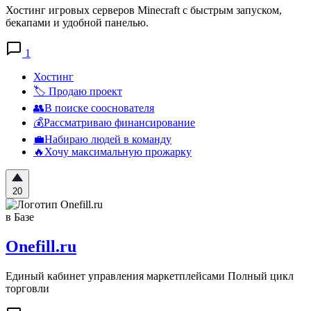
Хостинг игровых серверов Minecraft с быстрым запуском,
бекапами и удобной панелью.
1
Хостинг
🏷️ Продаю проект
👥В поиске сооснователя
💰Рассматриваю финансирование
💼Набираю людей в команду
🔥Хочу максимальную прожарку
20
в Базе
Onefill.ru
Единый кабинет управления маркетплейсами Полный цикл
торговли