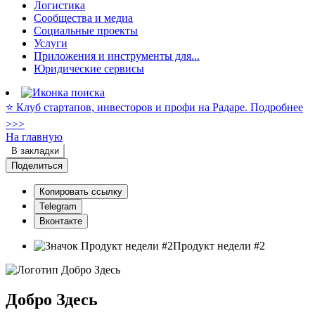
Логистика
Сообщества и медиа
Социальные проекты
Услуги
Приложения и инструменты для...
Юридические сервисы
⭐️ Клуб стартапов, инвесторов и профи на Радаре. Подробнее
>>>
На главную
В закладки
Поделиться
Копировать ссылку
Telegram
Вконтакте
Продукт недели #2
Добро Здесь