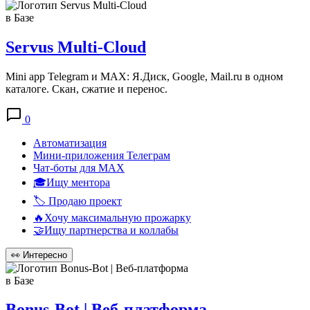
в Базе
Servus Multi-Cloud
Mini app Telegram и MAX: Я.Диск, Google, Mail.ru в одном
каталоге. Скан, сжатие и перенос.
0
Автоматизация
Мини-приложения Телеграм
Чат-боты для MAX
🎓Ищу ментора
🏷️ Продаю проект
🔥Хочу максимальную прожарку
🤝Ищу партнерства и коллабы
👀
Интересно
в Базе
Bonus-Bot | Веб-платформа