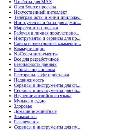
Чат-боты для MAX
Open Source проекты
Искусственный интеллект
Телеграм-боты и мини-приложе...
Инструменты и боты для админ...
Маркетинг и продажи
Рабочая и личная продуктивно...
Инструменты и сервисы для пр...
Сайты и электронная коммерци...
Коммуникации
NoCode-инструменты
Все для разработчиков
Безопасность данных
Работа с персоналом
Рестораны, кафе и доставка
Недвижимость
Сервисы и инструменты для сп...
Сервисы и инструменты для об...
Изучение английского языка
Музыка и аудио
Здоровье
Домашние животные
Знакомства
Развлечения
Сервисы и инструменты для пу...