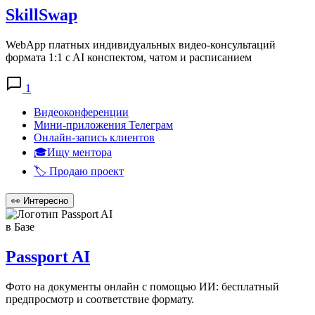
SkillSwap
WebApp платных индивидуальных видео-консультаций
формата 1:1 c AI конспектом, чатом и расписанием
1
Видеоконференции
Мини-приложения Телеграм
Онлайн-запись клиентов
🎓Ищу ментора
🏷️ Продаю проект
👀
Интересно
в Базе
Passport AI
Фото на документы онлайн с помощью ИИ: бесплатный
предпросмотр и соответствие формату.