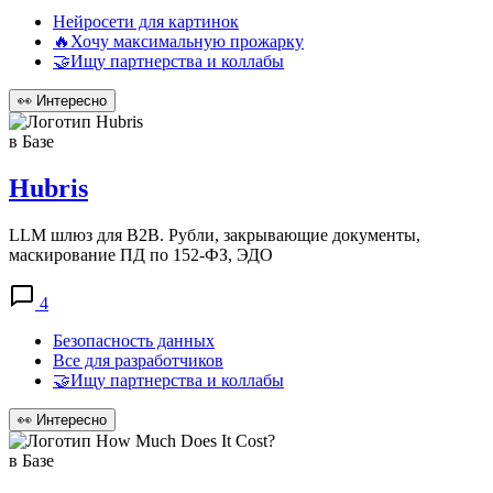
Нейросети для картинок
🔥Хочу максимальную прожарку
🤝Ищу партнерства и коллабы
👀
Интересно
в Базе
Hubris
LLM шлюз для B2B. Рубли, закрывающие документы,
маскирование ПД по 152-ФЗ, ЭДО
4
Безопасность данных
Все для разработчиков
🤝Ищу партнерства и коллабы
👀
Интересно
в Базе