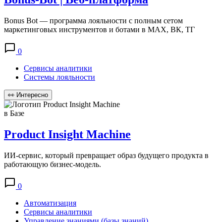
Bonus Bot — программа лояльности с полным сетом
маркетинговых инструментов и ботами в MAX, ВК, ТГ
0
Сервисы аналитики
Системы лояльности
👀
Интересно
в Базе
Product Insight Machine
ИИ-сервис, который превращает образ будущего продукта в
работающую бизнес-модель.
0
Автоматизация
Сервисы аналитики
Управление знаниями (базы знаний)