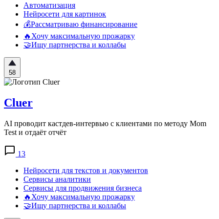
Автоматизация
Нейросети для картинок
💰Рассматриваю финансирование
🔥Хочу максимальную прожарку
🤝Ищу партнерства и коллабы
58
Cluer
AI проводит кастдев-интервью с клиентами по методу Mom
Test и отдаёт отчёт
13
Нейросети для текстов и документов
Сервисы аналитики
Сервисы для продвижения бизнеса
🔥Хочу максимальную прожарку
🤝Ищу партнерства и коллабы