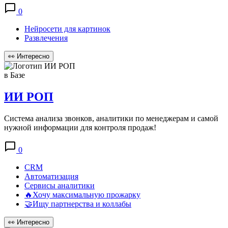
0
Нейросети для картинок
Развлечения
👀
Интересно
в Базе
ИИ РОП
Система анализа звонков, аналитики по менеджерам и самой
нужной информации для контроля продаж!
0
CRM
Автоматизация
Сервисы аналитики
🔥Хочу максимальную прожарку
🤝Ищу партнерства и коллабы
👀
Интересно