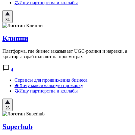
🤝Ищу партнерства и коллабы
34
Клипни
Платформа, где бизнес заказывает UGC-ролики и нарезки, а
креаторы зарабатывают на просмотрах
4
Сервисы для продвижения бизнеса
🔥Хочу максимальную прожарку
🤝Ищу партнерства и коллабы
26
Superhub