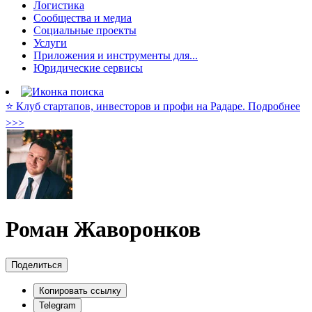
Логистика
Сообщества и медиа
Социальные проекты
Услуги
Приложения и инструменты для...
Юридические сервисы
⭐️ Клуб стартапов, инвесторов и профи на Радаре. Подробнее
>>>
Роман Жаворонков
Поделиться
Копировать ссылку
Telegram