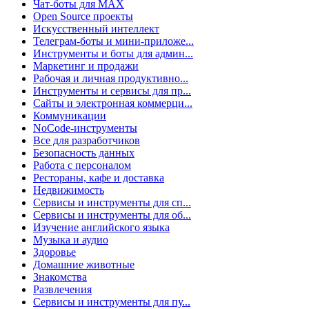
Чат-боты для MAX
Open Source проекты
Искусственный интеллект
Телеграм-боты и мини-приложе...
Инструменты и боты для админ...
Маркетинг и продажи
Рабочая и личная продуктивно...
Инструменты и сервисы для пр...
Сайты и электронная коммерци...
Коммуникации
NoCode-инструменты
Все для разработчиков
Безопасность данных
Работа с персоналом
Рестораны, кафе и доставка
Недвижимость
Сервисы и инструменты для сп...
Сервисы и инструменты для об...
Изучение английского языка
Музыка и аудио
Здоровье
Домашние животные
Знакомства
Развлечения
Сервисы и инструменты для пу...