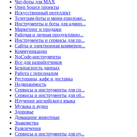
Чат-боты для MAX
Open Source проекты
Искусственный интеллект
Телеграм-боты и мини-приложе...
Инструменты и боты для админ...
Маркетинг и продажи
Рабочая и личная продуктивно...
Инструменты и сервисы для пр...
Сайты и электронная коммерци...
Коммуникации
NoCode-инструменты
Все для разработчиков
Безопасность данных
Работа с персоналом
Рестораны, кафе и доставка
Недвижимость
Сервисы и инструменты для сп...
Сервисы и инструменты для об...
Изучение английского языка
Музыка и аудио
Здоровье
Домашние животные
Знакомства
Развлечения
Сервисы и инструменты для пу...