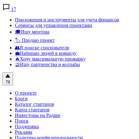
17
Приложения и инструменты для учета финансов
Сервисы для управления проектами
🎓Ищу ментора
🏷️ Продаю проект
👥В поиске сооснователя
💼Набираю людей в команду
🔥Хочу максимальную прожарку
🤝Ищу партнерства и коллабы
79
О проекте
Блоги
Каталог стартапов
Карта стартапов
Инвесторы на Радаре
Поиск
Поддержка
Реклама
Политика конфиденциальности