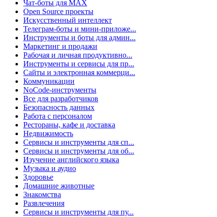
Чат-боты для MAX
Open Source проекты
Искусственный интеллект
Телеграм-боты и мини-приложе...
Инструменты и боты для админ...
Маркетинг и продажи
Рабочая и личная продуктивно...
Инструменты и сервисы для пр...
Сайты и электронная коммерци...
Коммуникации
NoCode-инструменты
Все для разработчиков
Безопасность данных
Работа с персоналом
Рестораны, кафе и доставка
Недвижимость
Сервисы и инструменты для сп...
Сервисы и инструменты для об...
Изучение английского языка
Музыка и аудио
Здоровье
Домашние животные
Знакомства
Развлечения
Сервисы и инструменты для пу...