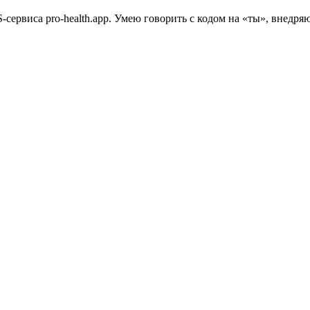
S-сервиса pro-health.app. Умею говорить с кодом на «ты», внедр