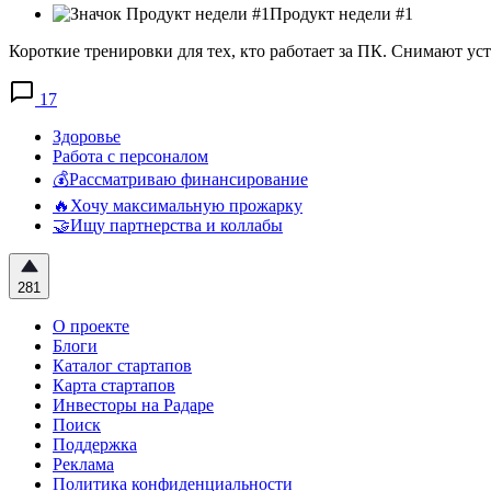
Продукт недели #1
Короткие тренировки для тех, кто работает за ПК. Снимают уста
17
Здоровье
Работа с персоналом
💰Рассматриваю финансирование
🔥Хочу максимальную прожарку
🤝Ищу партнерства и коллабы
281
О проекте
Блоги
Каталог стартапов
Карта стартапов
Инвесторы на Радаре
Поиск
Поддержка
Реклама
Политика конфиденциальности