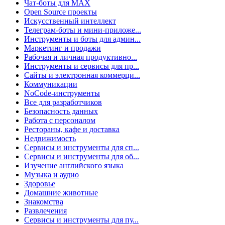
Чат-боты для MAX
Open Source проекты
Искусственный интеллект
Телеграм-боты и мини-приложе...
Инструменты и боты для админ...
Маркетинг и продажи
Рабочая и личная продуктивно...
Инструменты и сервисы для пр...
Сайты и электронная коммерци...
Коммуникации
NoCode-инструменты
Все для разработчиков
Безопасность данных
Работа с персоналом
Рестораны, кафе и доставка
Недвижимость
Сервисы и инструменты для сп...
Сервисы и инструменты для об...
Изучение английского языка
Музыка и аудио
Здоровье
Домашние животные
Знакомства
Развлечения
Сервисы и инструменты для пу...