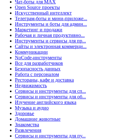
Чат-боты для MAX
Open Source проекты
Искусственный интеллект
Телеграм-боты и мини-приложе...
Инструменты и боты для админ...
Маркетинг и продажи
Рабочая и личная продуктивно...
Инструменты и сервисы для пр...
Сайты и электронная коммерци...
Коммуникации
NoCode-инструменты
Все для разработчиков
Безопасность данных
Работа с персоналом
Рестораны, кафе и доставка
Недвижимость
Сервисы и инструменты для сп...
Сервисы и инструменты для об...
Изучение английского языка
Музыка и аудио
Здоровье
Домашние животные
Знакомства
Развлечения
Сервисы и инструменты для пу...