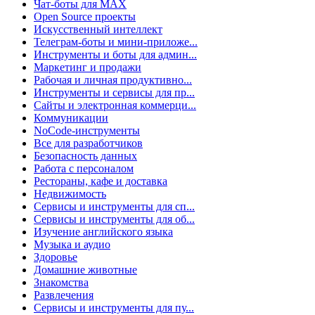
Чат-боты для MAX
Open Source проекты
Искусственный интеллект
Телеграм-боты и мини-приложе...
Инструменты и боты для админ...
Маркетинг и продажи
Рабочая и личная продуктивно...
Инструменты и сервисы для пр...
Сайты и электронная коммерци...
Коммуникации
NoCode-инструменты
Все для разработчиков
Безопасность данных
Работа с персоналом
Рестораны, кафе и доставка
Недвижимость
Сервисы и инструменты для сп...
Сервисы и инструменты для об...
Изучение английского языка
Музыка и аудио
Здоровье
Домашние животные
Знакомства
Развлечения
Сервисы и инструменты для пу...