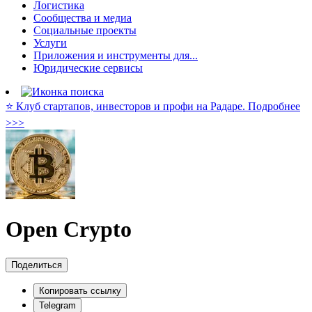
Логистика
Сообщества и медиа
Социальные проекты
Услуги
Приложения и инструменты для...
Юридические сервисы
⭐️ Клуб стартапов, инвесторов и профи на Радаре. Подробнее
>>>
Open Crypto
Поделиться
Копировать ссылку
Telegram