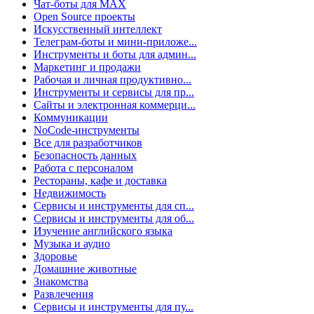
Чат-боты для MAX
Open Source проекты
Искусственный интеллект
Телеграм-боты и мини-приложе...
Инструменты и боты для админ...
Маркетинг и продажи
Рабочая и личная продуктивно...
Инструменты и сервисы для пр...
Сайты и электронная коммерци...
Коммуникации
NoCode-инструменты
Все для разработчиков
Безопасность данных
Работа с персоналом
Рестораны, кафе и доставка
Недвижимость
Сервисы и инструменты для сп...
Сервисы и инструменты для об...
Изучение английского языка
Музыка и аудио
Здоровье
Домашние животные
Знакомства
Развлечения
Сервисы и инструменты для пу...