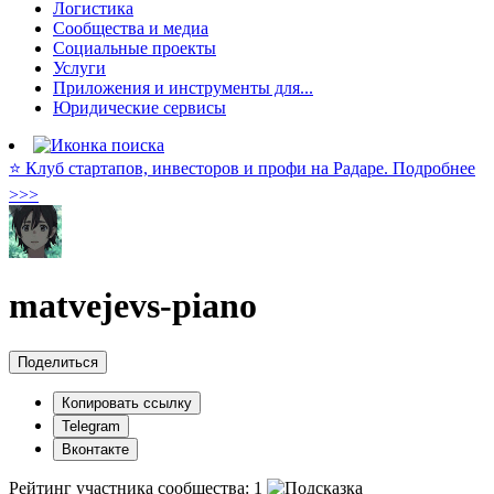
Логистика
Сообщества и медиа
Социальные проекты
Услуги
Приложения и инструменты для...
Юридические сервисы
⭐️ Клуб стартапов, инвесторов и профи на Радаре. Подробнее
>>>
matvejevs-piano
Поделиться
Копировать ссылку
Telegram
Вконтакте
Рейтинг участника сообщества:
1