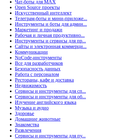
Чат-боты для MAX
Open Source проекты
Искусственный интеллект
Телеграм-боты и мини-приложе...
Инструменты и боты для админ...
Маркетинг и продажи
Рабочая и личная продуктивно...
Инструменты и сервисы для пр...
Сайты и электронная коммерци...
Коммуникации
NoCode-инструменты
Все для разработчиков
Безопасность данных
Работа с персоналом
Рестораны, кафе и доставка
Недвижимость
Сервисы и инструменты для сп...
Сервисы и инструменты для об...
Изучение английского языка
Музыка и аудио
Здоровье
Домашние животные
Знакомства
Развлечения
Сервисы и инструменты для пу...