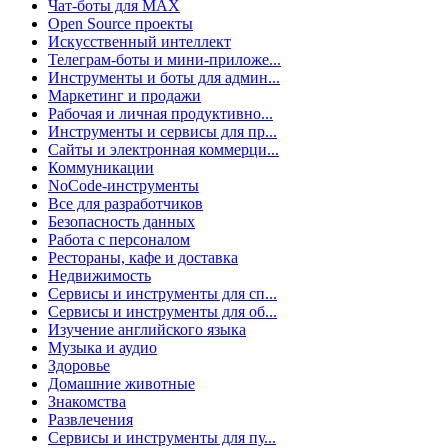
Чат-боты для MAX
Open Source проекты
Искусственный интеллект
Телеграм-боты и мини-приложе...
Инструменты и боты для админ...
Маркетинг и продажи
Рабочая и личная продуктивно...
Инструменты и сервисы для пр...
Сайты и электронная коммерци...
Коммуникации
NoCode-инструменты
Все для разработчиков
Безопасность данных
Работа с персоналом
Рестораны, кафе и доставка
Недвижимость
Сервисы и инструменты для сп...
Сервисы и инструменты для об...
Изучение английского языка
Музыка и аудио
Здоровье
Домашние животные
Знакомства
Развлечения
Сервисы и инструменты для пу...