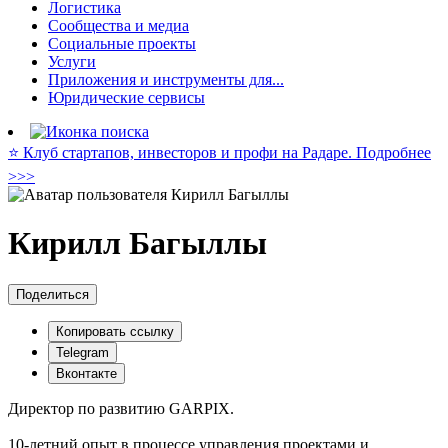
Логистика
Сообщества и медиа
Социальные проекты
Услуги
Приложения и инструменты для...
Юридические сервисы
⭐️ Клуб стартапов, инвесторов и профи на Радаре. Подробнее
>>>
Кирилл Багыллы
Поделиться
Копировать ссылку
Telegram
Вконтакте
Директор по развитию GARPIX.
10-летний опыт в процессе управления проектами и