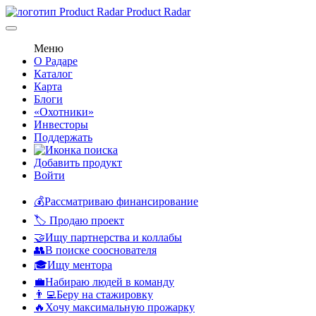
Product Radar
Меню
О Радаре
Каталог
Карта
Блоги
«Охотники»
Инвесторы
Поддержать
Добавить продукт
Войти
💰Рассматриваю финансирование
🏷️ Продаю проект
🤝Ищу партнерства и коллабы
👥В поиске сооснователя
🎓Ищу ментора
💼Набираю людей в команду
👨‍💻Беру на стажировку
🔥Хочу максимальную прожарку