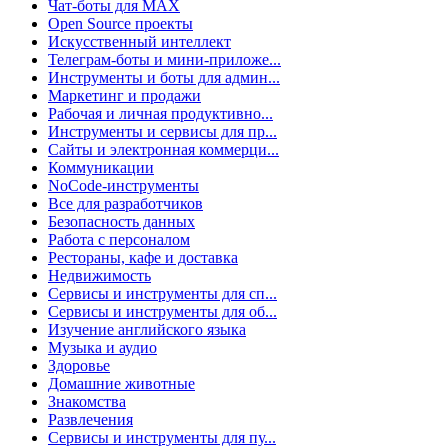
Чат-боты для MAX
Open Source проекты
Искусственный интеллект
Телеграм-боты и мини-приложе...
Инструменты и боты для админ...
Маркетинг и продажи
Рабочая и личная продуктивно...
Инструменты и сервисы для пр...
Сайты и электронная коммерци...
Коммуникации
NoCode-инструменты
Все для разработчиков
Безопасность данных
Работа с персоналом
Рестораны, кафе и доставка
Недвижимость
Сервисы и инструменты для сп...
Сервисы и инструменты для об...
Изучение английского языка
Музыка и аудио
Здоровье
Домашние животные
Знакомства
Развлечения
Сервисы и инструменты для пу...