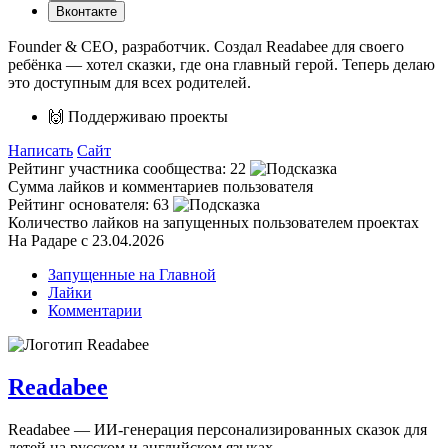
Вконтакте
Founder & CEO, разработчик. Создал Readabee для своего
ребёнка — хотел сказки, где она главный герой. Теперь делаю
это доступным для всех родителей.
🙌 Поддерживаю проекты
Написать
Сайт
Рейтинг участника сообщества:
22
Сумма лайков и комментариев пользователя
Рейтинг основателя:
63
Количество лайков на запущенных пользователем проектах
На Радаре с 23.04.2026
Запущенные на Главной
Лайки
Комментарии
Readabee
Readabee — ИИ-генерация персонализированных сказок для
детей на русском и английском языках.