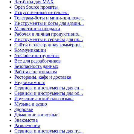
Чат-боты для MAX
Open Source проекты
Искусственный интеллект
Телеграм-боты и мини-приложе...
Инструменты и боты для админ...
Маркетинг и продажи
Рабочая и личная продуктивно...
Инструменты и сервисы для пр...
Сайты и электронная коммерци...
Коммуникации
NoCode-инструменты
Все для разработчиков
Безопасность данных
Работа с персоналом
Рестораны, кафе и доставка
Недвижимость
Сервисы и инструменты для сп...
Сервисы и инструменты для об...
Изучение английского языка
Музыка и аудио
Здоровье
Домашние животные
Знакомства
Развлечения
Сервисы и инструменты для пу...