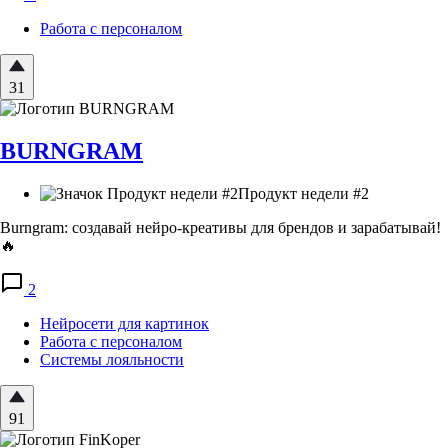
Работа с персоналом
31
BURNGRAM
Продукт недели #2
Burngram: создавай нейро-креативы для брендов и зарабатывай!
🔥
2
Нейросети для картинок
Работа с персоналом
Системы лояльности
91