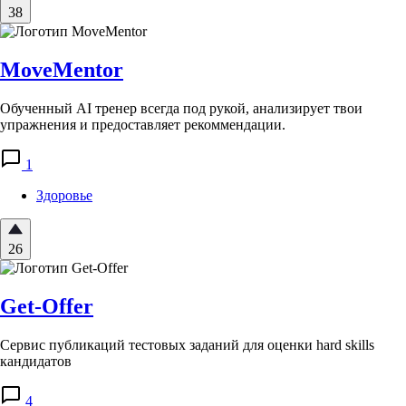
38
MoveMentor
Обученный AI тренер всегда под рукой, анализирует твои
упражнения и предоставляет рекоммендации.
1
Здоровье
26
Get-Offer
Сервис публикаций тестовых заданий для оценки hard skills
кандидатов
4