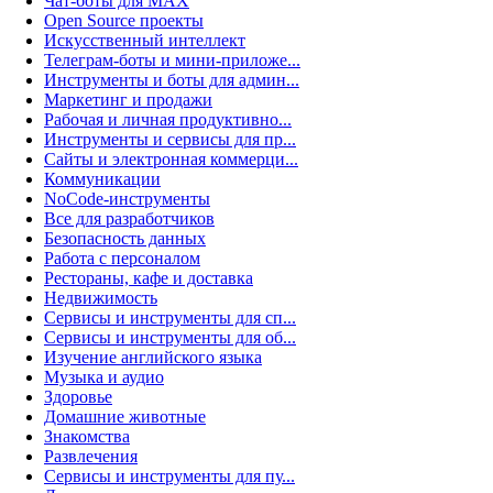
Чат-боты для MAX
Open Source проекты
Искусственный интеллект
Телеграм-боты и мини-приложе...
Инструменты и боты для админ...
Маркетинг и продажи
Рабочая и личная продуктивно...
Инструменты и сервисы для пр...
Сайты и электронная коммерци...
Коммуникации
NoCode-инструменты
Все для разработчиков
Безопасность данных
Работа с персоналом
Рестораны, кафе и доставка
Недвижимость
Сервисы и инструменты для сп...
Сервисы и инструменты для об...
Изучение английского языка
Музыка и аудио
Здоровье
Домашние животные
Знакомства
Развлечения
Сервисы и инструменты для пу...