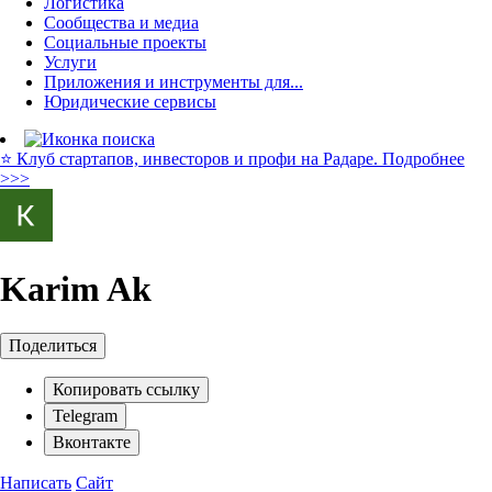
Логистика
Сообщества и медиа
Социальные проекты
Услуги
Приложения и инструменты для...
Юридические сервисы
⭐️ Клуб стартапов, инвесторов и профи на Радаре. Подробнее
>>>
Karim Ak
Поделиться
Копировать ссылку
Telegram
Вконтакте
Написать
Сайт