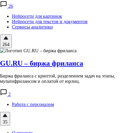
26
Нейросети для картинок
Нейросети для текстов и документов
Сервисы аналитики
264
GU.RU – биржа фриланса
Биржа фриланса с криптой, разделением задач на этапы,
мультифрилансом и оплатой от юрлиц.
2
Работа с персоналом
35
О проекте