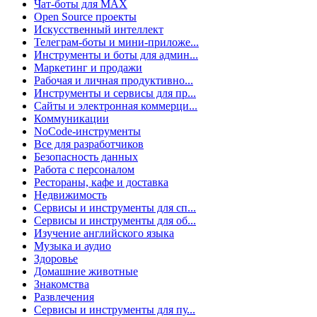
Чат-боты для MAX
Open Source проекты
Искусственный интеллект
Телеграм-боты и мини-приложе...
Инструменты и боты для админ...
Маркетинг и продажи
Рабочая и личная продуктивно...
Инструменты и сервисы для пр...
Сайты и электронная коммерци...
Коммуникации
NoCode-инструменты
Все для разработчиков
Безопасность данных
Работа с персоналом
Рестораны, кафе и доставка
Недвижимость
Сервисы и инструменты для сп...
Сервисы и инструменты для об...
Изучение английского языка
Музыка и аудио
Здоровье
Домашние животные
Знакомства
Развлечения
Сервисы и инструменты для пу...