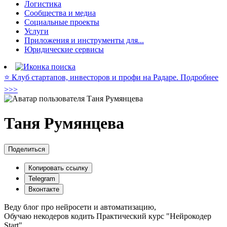
Логистика
Сообщества и медиа
Социальные проекты
Услуги
Приложения и инструменты для...
Юридические сервисы
⭐️ Клуб стартапов, инвесторов и профи на Радаре. Подробнее
>>>
Таня Румянцева
Поделиться
Копировать ссылку
Telegram
Вконтакте
Веду блог про нейросети и автоматизацию,
Обучаю некодеров кодить Практический курс "Нейрокодер
Start"