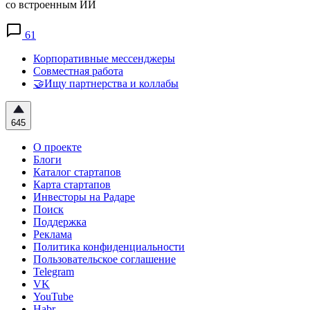
со встроенным ИИ
61
Корпоративные мессенджеры
Совместная работа
🤝Ищу партнерства и коллабы
645
О проекте
Блоги
Каталог стартапов
Карта стартапов
Инвесторы на Радаре
Поиск
Поддержка
Реклама
Политика конфиденциальности
Пользовательское соглашение
Telegram
VK
YouTube
Habr