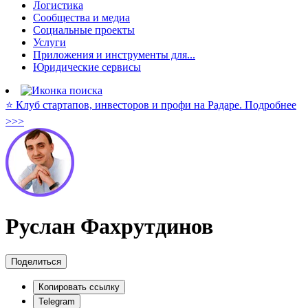
Логистика
Сообщества и медиа
Социальные проекты
Услуги
Приложения и инструменты для...
Юридические сервисы
⭐️ Клуб стартапов, инвесторов и профи на Радаре. Подробнее
>>>
Руслан Фахрутдинов
Поделиться
Копировать ссылку
Telegram