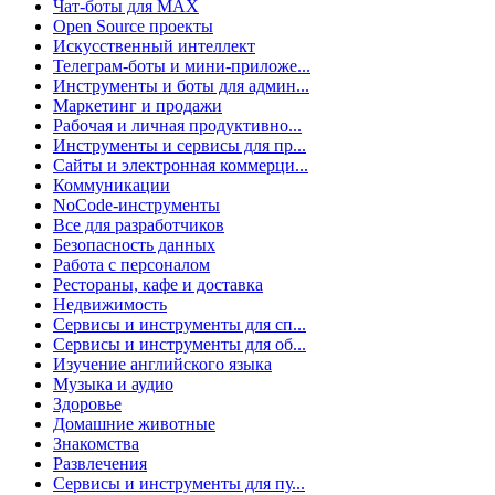
Чат-боты для MAX
Open Source проекты
Искусственный интеллект
Телеграм-боты и мини-приложе...
Инструменты и боты для админ...
Маркетинг и продажи
Рабочая и личная продуктивно...
Инструменты и сервисы для пр...
Сайты и электронная коммерци...
Коммуникации
NoCode-инструменты
Все для разработчиков
Безопасность данных
Работа с персоналом
Рестораны, кафе и доставка
Недвижимость
Сервисы и инструменты для сп...
Сервисы и инструменты для об...
Изучение английского языка
Музыка и аудио
Здоровье
Домашние животные
Знакомства
Развлечения
Сервисы и инструменты для пу...