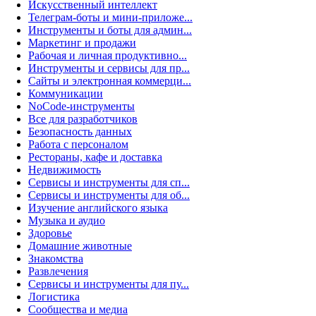
Искусственный интеллект
Телеграм-боты и мини-приложе...
Инструменты и боты для админ...
Маркетинг и продажи
Рабочая и личная продуктивно...
Инструменты и сервисы для пр...
Сайты и электронная коммерци...
Коммуникации
NoCode-инструменты
Все для разработчиков
Безопасность данных
Работа с персоналом
Рестораны, кафе и доставка
Недвижимость
Сервисы и инструменты для сп...
Сервисы и инструменты для об...
Изучение английского языка
Музыка и аудио
Здоровье
Домашние животные
Знакомства
Развлечения
Сервисы и инструменты для пу...
Логистика
Сообщества и медиа