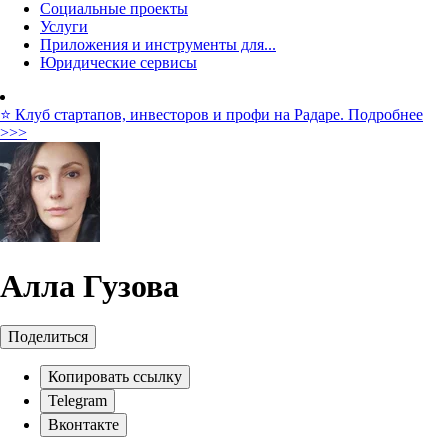
Социальные проекты
Услуги
Приложения и инструменты для...
Юридические сервисы
⭐️ Клуб стартапов, инвесторов и профи на Радаре. Подробнее
>>>
Алла Гузова
Поделиться
Копировать ссылку
Telegram
Вконтакте