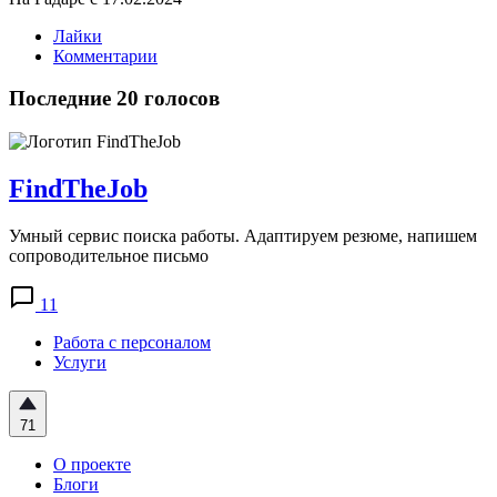
Лайки
Комментарии
Последние 20 голосов
FindTheJob
Умный сервис поиска работы. Адаптируем резюме, напишем
сопроводительное письмо
11
Работа с персоналом
Услуги
71
О проекте
Блоги