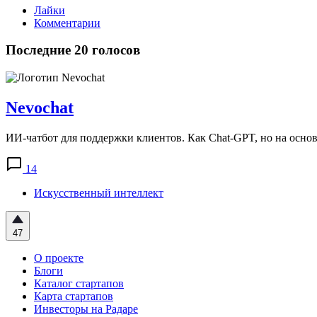
Лайки
Комментарии
Последние 20 голосов
Nevochat
ИИ-чатбот для поддержки клиентов. Как Сhat-GPT, но на осно
14
Искусственный интеллект
47
О проекте
Блоги
Каталог стартапов
Карта стартапов
Инвесторы на Радаре