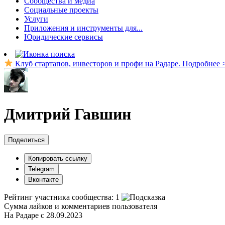
Сообщества и медиа
Социальные проекты
Услуги
Приложения и инструменты для...
Юридические сервисы
Клуб стартапов, инвесторов и профи на Радаре. Подробнее 
Дмитрий Гавшин
Поделиться
Копировать ссылку
Telegram
Вконтакте
Рейтинг участника сообщества:
1
Сумма лайков и комментариев пользователя
На Радаре с 28.09.2023