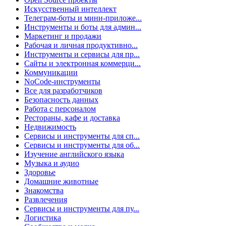
Искусственный интеллект
Телеграм-боты и мини-приложе...
Инструменты и боты для админ...
Маркетинг и продажи
Рабочая и личная продуктивно...
Инструменты и сервисы для пр...
Сайты и электронная коммерци...
Коммуникации
NoCode-инструменты
Все для разработчиков
Безопасность данных
Работа с персоналом
Рестораны, кафе и доставка
Недвижимость
Сервисы и инструменты для сп...
Сервисы и инструменты для об...
Изучение английского языка
Музыка и аудио
Здоровье
Домашние животные
Знакомства
Развлечения
Сервисы и инструменты для пу...
Логистика