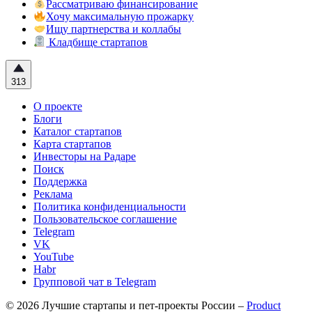
Рассматриваю финансирование
Хочу максимальную прожарку
Ищу партнерства и коллабы
Кладбище стартапов
313
О проекте
Блоги
Каталог стартапов
Карта стартапов
Инвесторы на Радаре
Поиск
Поддержка
Реклама
Политика конфиденциальности
Пользовательское соглашение
Telegram
VK
YouTube
Habr
Групповой чат в Telegram
© 2026 Лучшие стартапы и пет-проекты России –
Product