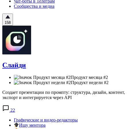
Чат-боты в Телеграм
Сообщества и медиа
158
Слайди
Продукт месяца #2
Продукт недели #2
Создает презентации по промпту: структура, дизайн, контент,
экспорт и интегрируетcя через API
22
Графические и видео-редакторы
Ищу ментора