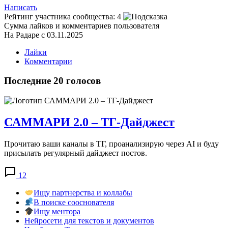
Написать
Рейтинг участника сообщества:
4
Сумма лайков и комментариев пользователя
На Радаре с 03.11.2025
Лайки
Комментарии
Последние 20 голосов
САММАРИ 2.0 – ТГ-Дайджест
Прочитаю ваши каналы в ТГ, проанализирую через AI и буду
присылать регулярный дайджест постов.
12
Ищу партнерства и коллабы
В поиске сооснователя
Ищу ментора
Нейросети для текстов и документов