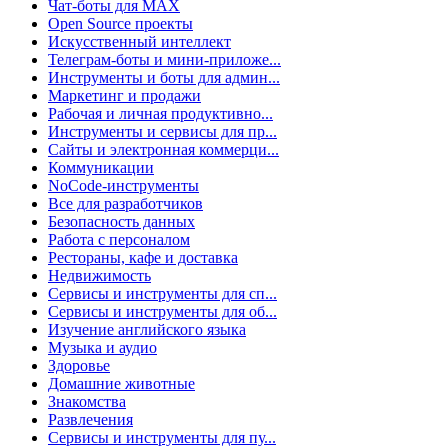
Чат-боты для MAX
Open Source проекты
Искусственный интеллект
Телеграм-боты и мини-приложе...
Инструменты и боты для админ...
Маркетинг и продажи
Рабочая и личная продуктивно...
Инструменты и сервисы для пр...
Сайты и электронная коммерци...
Коммуникации
NoCode-инструменты
Все для разработчиков
Безопасность данных
Работа с персоналом
Рестораны, кафе и доставка
Недвижимость
Сервисы и инструменты для сп...
Сервисы и инструменты для об...
Изучение английского языка
Музыка и аудио
Здоровье
Домашние животные
Знакомства
Развлечения
Сервисы и инструменты для пу...