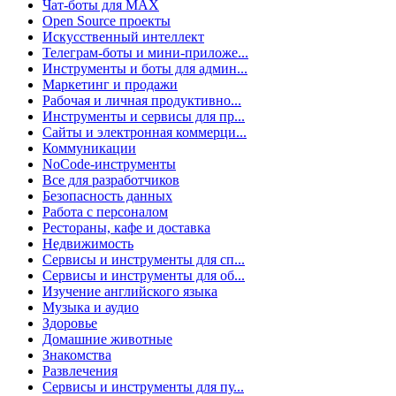
Чат-боты для MAX
Open Source проекты
Искусственный интеллект
Телеграм-боты и мини-приложе...
Инструменты и боты для админ...
Маркетинг и продажи
Рабочая и личная продуктивно...
Инструменты и сервисы для пр...
Сайты и электронная коммерци...
Коммуникации
NoCode-инструменты
Все для разработчиков
Безопасность данных
Работа с персоналом
Рестораны, кафе и доставка
Недвижимость
Сервисы и инструменты для сп...
Сервисы и инструменты для об...
Изучение английского языка
Музыка и аудио
Здоровье
Домашние животные
Знакомства
Развлечения
Сервисы и инструменты для пу...