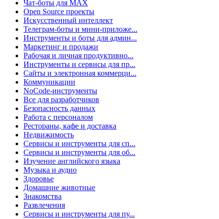
Чат-боты для MAX
Open Source проекты
Искусственный интеллект
Телеграм-боты и мини-приложе...
Инструменты и боты для админ...
Маркетинг и продажи
Рабочая и личная продуктивно...
Инструменты и сервисы для пр...
Сайты и электронная коммерци...
Коммуникации
NoCode-инструменты
Все для разработчиков
Безопасность данных
Работа с персоналом
Рестораны, кафе и доставка
Недвижимость
Сервисы и инструменты для сп...
Сервисы и инструменты для об...
Изучение английского языка
Музыка и аудио
Здоровье
Домашние животные
Знакомства
Развлечения
Сервисы и инструменты для пу...