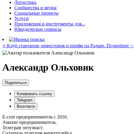
Логистика
Сообщества и медиа
Социальные проекты
Услуги
Приложения и инструменты для...
Юридические сервисы
⭐️ Клуб стартапов, инвесторов и профи на Радаре. Подробнее >
Александр Ольховик
Поделиться
Копировать ссылку
Telegram
Вконтакте
E-com предприниматель с 2016.
Амазон предприниматель.
Телеграм энтузиаст.
Создатель телеграм маркетплейса.