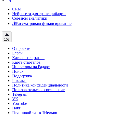
4
CRM
Нейросети для транскрибации
Сервисы аналитики
💰Рассматриваю финансирование
103
О проекте
Блоги
Каталог стартапов
Карта стартапов
Инвесторы на Радаре
Поиск
Поддержка
Реклама
Политика конфиденциальности
Пользовательское соглашение
Telegram
VK
YouTube
Habr
Групповой чат в Telegram