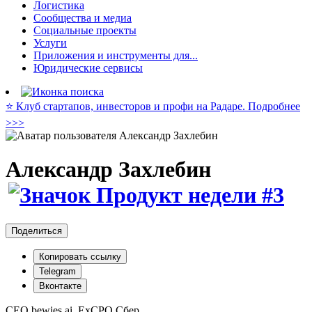
Логистика
Сообщества и медиа
Социальные проекты
Услуги
Приложения и инструменты для...
Юридические сервисы
⭐️ Клуб стартапов, инвесторов и профи на Радаре. Подробнее
>>>
Александр Захлебин
Поделиться
Копировать ссылку
Telegram
Вконтакте
CEO bewies.ai, ExCPO Сбер