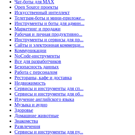
Чат-боты для MAX
Open Source проекты
Искусственный интеллект
Телеграм-боты и мини-приложе...
Инструменты и боты для админ...
Маркетинг и продажи
Рабочая и личная продуктивно...
Инструменты и сервисы для пр...
Сайты и электронная коммерци...
Коммуникации
NoCode-инструменты
Все для разработчиков
Безопасность данных
Работа с персоналом
Рестораны, кафе и доставка
Недвижимость
Сервисы и инструменты для сп...
Сервисы и инструменты для об...
Изучение английского языка
Музыка и аудио
Здоровье
Домашние животные
Знакомства
Развлечения
Сервисы и инструменты для пу...