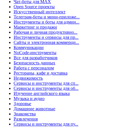
Чат-боты для MAX
Open Source проекты
Искусственный интеллект
Телеграм-боты и мини-приложе...
Инструменты и боты для админ...
Маркетинг и продажи
Рабочая и личная продуктивно...
Инструменты и сервисы для пр...
Сайты и электронная коммерци...
Коммуникации
NoCode-инструменты
Все для разработчиков
Безопасность данных
Работа с персоналом
Рестораны, кафе и доставка
Недвижимость
Сервисы и инструменты для сп...
Сервисы и инструменты для об...
Изучение английского языка
Музыка и аудио
Здоровье
Домашние животные
Знакомства
Развлечения
Сервисы и инструменты для пу...