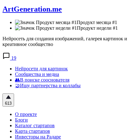
ArtGeneration.me
Продукт месяца #1
Продукт недели #1
Нейросеть для создания изображений, галерея картинок и
креативное сообщество
19
Нейросети для картинок
Сообщества и медиа
👥В поиске сооснователя
🤝Ищу партнерства и коллабы
613
О проекте
Блоги
Каталог стартапов
Карта стартапов
Инвесторы на Радаре