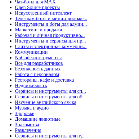
Чат-боты для MAX
Open Source проекты
Искусственный интеллект
Телеграм-боты и мини-приложе...
Инструменты и боты для админ...
Маркетинг и продажи
Рабочая и личная продуктивно...
Инструменты и сервисы для пр...
Сайты и электронная коммерци...
Коммуникации
NoCode-инструменты
Все для разработчиков
Безопасность данных
Работа с персоналом
Рестораны, кафе и доставка
Недвижимость
Сервисы и инструменты для сп...
Сервисы и инструменты для об...
Изучение английского языка
Музыка и аудио
Здоровье
Домашние животные
Знакомства
Развлечения
Сервисы и инструменты для пу...