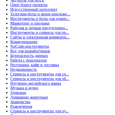
Чат-боты для MAX
Open Source проекты
Искусственный интеллект
Телеграм-боты и мини-приложе...
Инструменты и боты для админ...
Маркетинг и продажи
Рабочая и личная продуктивно...
Инструменты и сервисы для пр...
Сайты и электронная коммерци...
Коммуникации
NoCode-инструменты
Все для разработчиков
Безопасность данных
Работа с персоналом
Рестораны, кафе и доставка
Недвижимость
Сервисы и инструменты для сп...
Сервисы и инструменты для об...
Изучение английского языка
Музыка и аудио
Здоровье
Домашние животные
Знакомства
Развлечения
Сервисы и инструменты для пу...