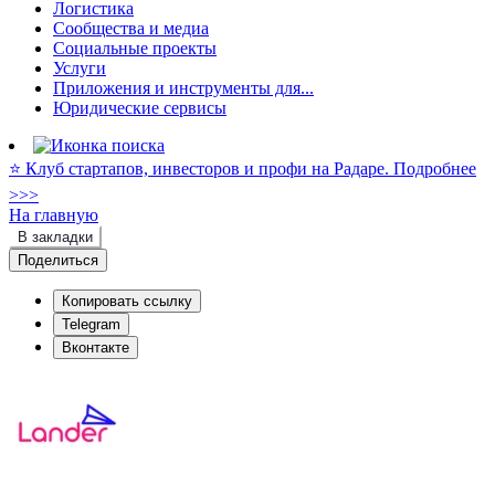
Логистика
Сообщества и медиа
Социальные проекты
Услуги
Приложения и инструменты для...
Юридические сервисы
⭐️ Клуб стартапов, инвесторов и профи на Радаре. Подробнее
>>>
На главную
В закладки
Поделиться
Копировать ссылку
Telegram
Вконтакте