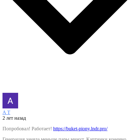
A T
2 лет назад
Попробовал! Работает!
https://buket-piony.lndr.pro/
Генерация заняла меньше пары минут. Картинки конечно