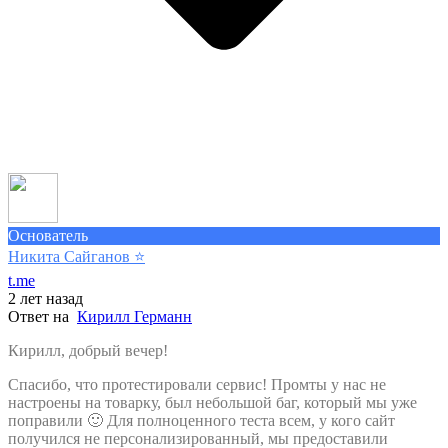
Основатель
Никита Сайганов
⭐️
t.me
2 лет назад
Ответ на
Кирилл Германн
Кирилл, добрый вечер!
Спасибо, что протестировали сервис! Промты у нас не
настроены на товарку, был небольшой баг, который мы уже
поправили 🙂 Для полноценного теста всем, у кого сайт
получился не персонализированный, мы предоставили