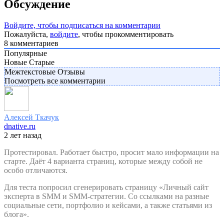
Обсуждение
Войдите, чтобы подписаться на комментарии
Пожалуйста,
войдите
, чтобы прокомментировать
8
комментариев
Популярные
Новые
Старые
Межтекстовые Отзывы
Посмотреть все комментарии
Алексей Ткачук
dnative.ru
2 лет назад
Протестировал. Работает быстро, просит мало информации на
старте. Даёт 4 варианта страниц, которые между собой не
особо отличаются.
Для теста попросил сгенерировать страницу «Личный сайт
эксперта в SMM и SMM-стратегии. Со ссылками на разные
социальные сети, портфолио и кейсами, а также статьями из
блога».