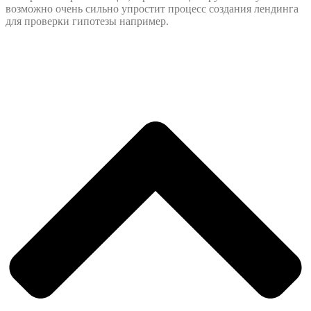
возможно очень сильно упростит процесс создания лендинга
для проверки гипотезы например.