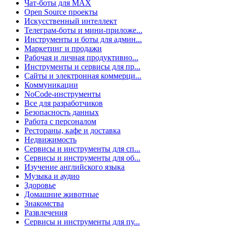
Чат-боты для MAX
Open Source проекты
Искусственный интеллект
Телеграм-боты и мини-приложе...
Инструменты и боты для админ...
Маркетинг и продажи
Рабочая и личная продуктивно...
Инструменты и сервисы для пр...
Сайты и электронная коммерци...
Коммуникации
NoCode-инструменты
Все для разработчиков
Безопасность данных
Работа с персоналом
Рестораны, кафе и доставка
Недвижимость
Сервисы и инструменты для сп...
Сервисы и инструменты для об...
Изучение английского языка
Музыка и аудио
Здоровье
Домашние животные
Знакомства
Развлечения
Сервисы и инструменты для пу...