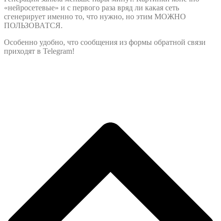
«нейросетевые» и с первого раза вряд ли какая сеть
сгенерирует именно то, что нужно, но этим МОЖНО
ПОЛЬЗОВАТСЯ.
Особенно удобно, что сообщения из формы обратной связи
приходят в Telegram!