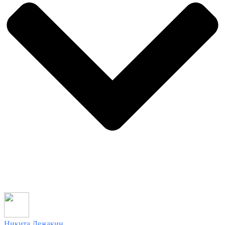
Никита Лежакин