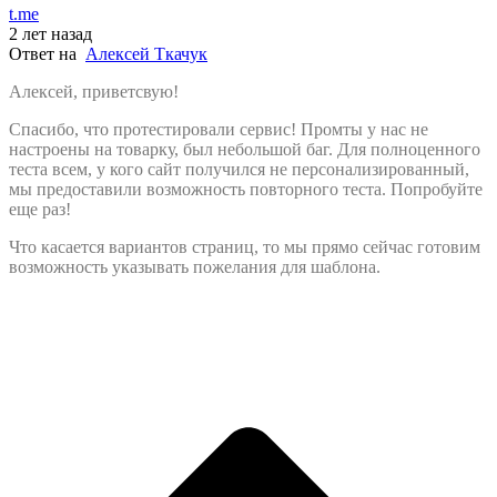
t.me
2 лет назад
Ответ на
Алексей Ткачук
Алексей, приветсвую!
Спасибо, что протестировали сервис! Промты у нас не
настроены на товарку, был небольшой баг. Для полноценного
теста всем, у кого сайт получился не персонализированный,
мы предоставили возможность повторного теста. Попробуйте
еще раз!
Что касается вариантов страниц, то мы прямо сейчас готовим
возможность указывать пожелания для шаблона.