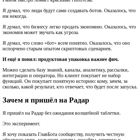
Я думал, что люди будут сами создавать ботов. Оказалось, что
им некогда.
Я думал, что бизнесу легко продать экономию. Оказалось, что
экономия может звучать как угроза.
Я думал, что слово «бот» всем понятно. Оказалось, что оно
испорчено старым опытом скриптовых сценариев.
И ещё я понял: продуктовая упаковка важнее фич.
Можно сделать базу знаний, каналы, аналитику, рассылки,
интеграции и оператора. Но клиент покупает не набор
функций. Он покупает понятную историю: кому, зачем, за
сколько, какой результат, кто отвечает, что будет после запуска.
Зачем я пришёл на Радар
Я пришёл на Радар без ожидания волшебной таблетки.
Это эксперимент.
Я хочу показать ГлавБота сообществу, получить честную
обратную связь, услышать советы, инсайты, критику и,