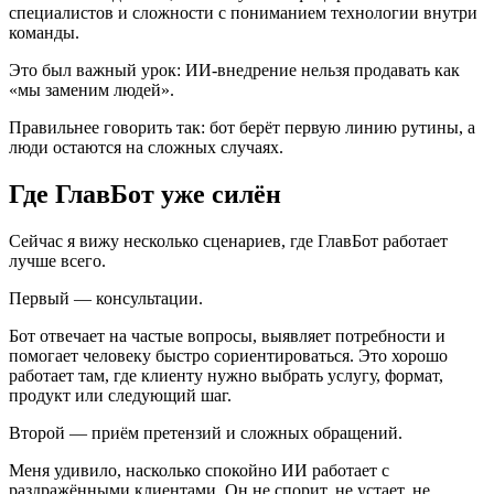
специалистов и сложности с пониманием технологии внутри
команды.
Это был важный урок: ИИ-внедрение нельзя продавать как
«мы заменим людей».
Правильнее говорить так: бот берёт первую линию рутины, а
люди остаются на сложных случаях.
Где ГлавБот уже силён
Сейчас я вижу несколько сценариев, где ГлавБот работает
лучше всего.
Первый — консультации.
Бот отвечает на частые вопросы, выявляет потребности и
помогает человеку быстро сориентироваться. Это хорошо
работает там, где клиенту нужно выбрать услугу, формат,
продукт или следующий шаг.
Второй — приём претензий и сложных обращений.
Меня удивило, насколько спокойно ИИ работает с
раздражёнными клиентами. Он не спорит, не устает, не