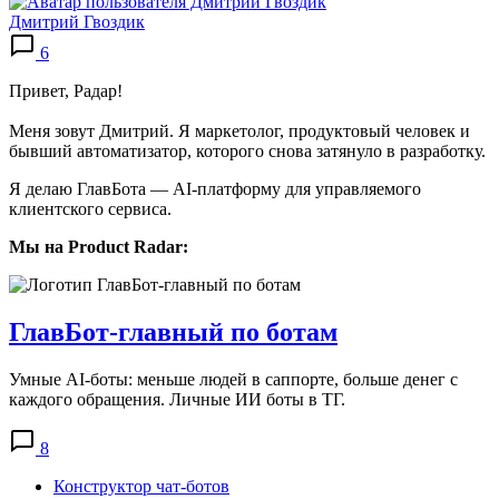
Дмитрий Гвоздик
6
Привет, Радар!
Меня зовут Дмитрий. Я маркетолог, продуктовый человек и
бывший автоматизатор, которого снова затянуло в разработку.
Я делаю ГлавБота — AI-платформу для управляемого
клиентского сервиса.
Мы на Product Radar:
ГлавБот-главный по ботам
Умные AI-боты: меньше людей в саппорте, больше денег с
каждого обращения. Личные ИИ боты в ТГ.
8
Конструктор чат-ботов