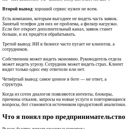
Второй вывод
: хороший сервис нужен не всем.
Есть компании, которым выгоднее не видеть часть заявок.
Занятый телефон для них не проблема, а фильтр нагрузки.
Если бот откроет дополнительный канал, заявок станет
больше, и их придётся обрабатывать.
Третий вывод: ИИ в бизнесе часто пугает не клиентов, а
сотрудников.
Собственник может видеть экономию. Руководитель отдела
может видеть угрозу. Сотрудник может видеть страх. Клиент
видит только одно: ему ответили или нет.
Четвёртый вывод: самое ценное в боте — не ответ, а
структура.
Когда из сотен диалогов появляются интенты, блокеры,
причины отказов, запросы на новые услуги и повторяющиеся
вопросы, бот становится источником продуктовой аналитики.
Что я понял про предпринимательство
Рынок быстро ломает красивые гипотезы.