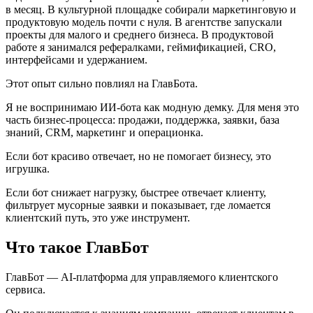
в месяц. В культурной площадке собирали маркетинговую и
продуктовую модель почти с нуля. В агентстве запускали
проекты для малого и среднего бизнеса. В продуктовой
работе я занимался рефералками, геймификацией, CRO,
интерфейсами и удержанием.
Этот опыт сильно повлиял на ГлавБота.
Я не воспринимаю ИИ-бота как модную демку. Для меня это
часть бизнес-процесса: продажи, поддержка, заявки, база
знаний, CRM, маркетинг и операционка.
Если бот красиво отвечает, но не помогает бизнесу, это
игрушка.
Если бот снижает нагрузку, быстрее отвечает клиенту,
фильтрует мусорные заявки и показывает, где ломается
клиентский путь, это уже инструмент.
Что такое ГлавБот
ГлавБот — AI-платформа для управляемого клиентского
сервиса.