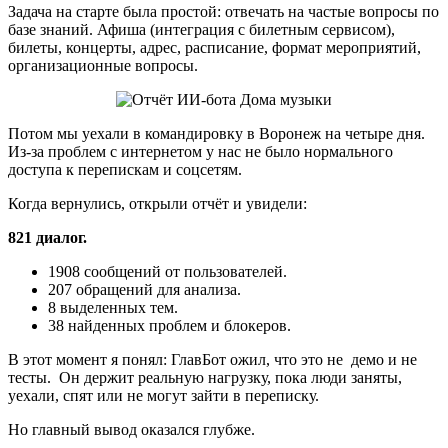
Задача на старте была простой: отвечать на частые вопросы по
базе знаний. Афиша (интеграция с билетным сервисом),
билеты, концерты, адрес, расписание, формат мероприятий,
организационные вопросы.
Потом мы уехали в командировку в Воронеж на четыре дня.
Из-за проблем с интернетом у нас не было нормального
доступа к перепискам и соцсетям.
Когда вернулись, открыли отчёт и увидели:
821 диалог.
1908 сообщений от пользователей.
207 обращений для анализа.
8 выделенных тем.
38 найденных проблем и блокеров.
В этот момент я понял: ГлавБот ожил, что это не демо и не
тесты. Он держит реальную нагрузку, пока люди заняты,
уехали, спят или не могут зайти в переписку.
Но главный вывод оказался глубже.