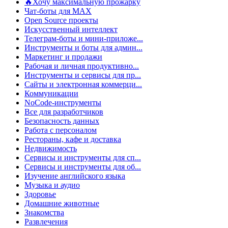
🔥Хочу максимальную прожарку
Чат-боты для MAX
Open Source проекты
Искусственный интеллект
Телеграм-боты и мини-приложе...
Инструменты и боты для админ...
Маркетинг и продажи
Рабочая и личная продуктивно...
Инструменты и сервисы для пр...
Сайты и электронная коммерци...
Коммуникации
NoCode-инструменты
Все для разработчиков
Безопасность данных
Работа с персоналом
Рестораны, кафе и доставка
Недвижимость
Сервисы и инструменты для сп...
Сервисы и инструменты для об...
Изучение английского языка
Музыка и аудио
Здоровье
Домашние животные
Знакомства
Развлечения