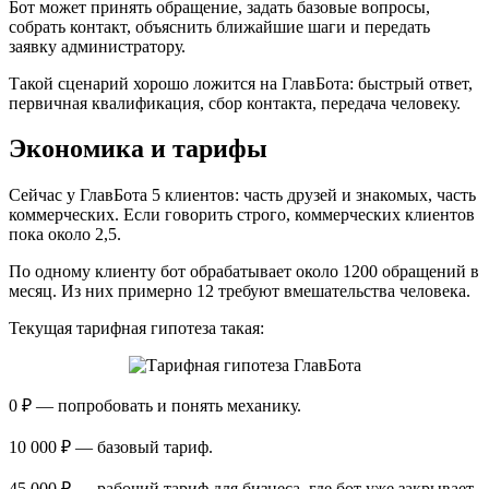
Бот может принять обращение, задать базовые вопросы,
собрать контакт, объяснить ближайшие шаги и передать
заявку администратору.
Такой сценарий хорошо ложится на ГлавБота: быстрый ответ,
первичная квалификация, сбор контакта, передача человеку.
Экономика и тарифы
Сейчас у ГлавБота 5 клиентов: часть друзей и знакомых, часть
коммерческих. Если говорить строго, коммерческих клиентов
пока около 2,5.
По одному клиенту бот обрабатывает около 1200 обращений в
месяц. Из них примерно 12 требуют вмешательства человека.
Текущая тарифная гипотеза такая:
0 ₽ — попробовать и понять механику.
10 000 ₽ — базовый тариф.
45 000 ₽ — рабочий тариф для бизнеса, где бот уже закрывает