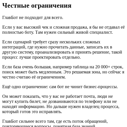
Честные ограничения
ГлавБот не подходит для всего.
Если у вас высокий чек и сложная продажа, я бы не отдавал её
полностью боту. Там нужен сильный живой специалист.
Если сценарий требует сразу нескольких сложных
интеграций, где нужно прочитать данные, записать их в
другую систему, проанализировать и принять решение, такой
процесс лучше проектировать отдельно.
Если база очень большая, например таблица на 20 000+ строк,
поиск может быть медленным. Это решаемая зона, но сейчас я
честно считаю её ограничением.
Ещё одно ограничение: сам бот не чинит бизнес-процессы.
Он может показать, что у вас не работает почта, люди не
могут купить билет, не дозваниваются по телефону или не
находят информацию. Но дальше нужен владелец процесса,
который готов это исправлять.
ГлавБот сильнее всего там, где есть поток обращений,
повторяющиеся вопросы, понятная база знаний,