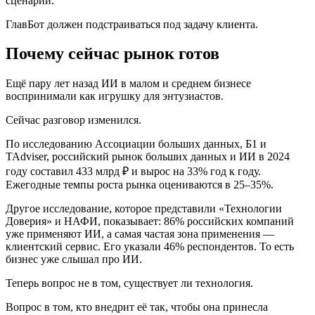
сценарий.
ГлавБот должен подстраиваться под задачу клиента.
Почему сейчас рынок готов
Ещё пару лет назад ИИ в малом и среднем бизнесе
воспринимали как игрушку для энтузиастов.
Сейчас разговор изменился.
По исследованию Ассоциации больших данных, Б1 и
TAdviser, российский рынок больших данных и ИИ в 2024
году составил 433 млрд ₽ и вырос на 33% год к году.
Ежегодные темпы роста рынка оцениваются в 25–35%.
Другое исследование, которое представили «Технологии
Доверия» и НАФИ, показывает: 86% российских компаний
уже применяют ИИ, а самая частая зона применения —
клиентский сервис. Его указали 46% респондентов. То есть
бизнес уже слышал про ИИ.
Теперь вопрос не в том, существует ли технология.
Вопрос в том, кто внедрит её так, чтобы она принесла