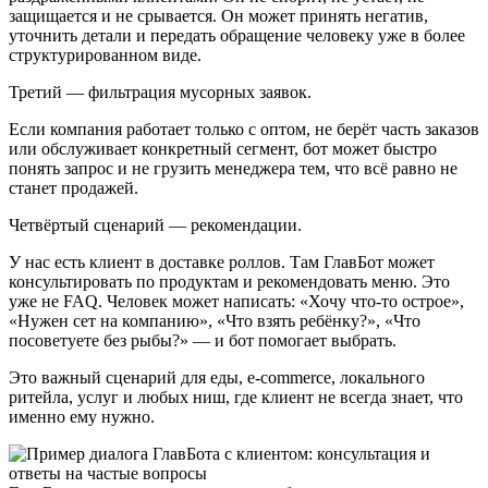
защищается и не срывается. Он может принять негатив,
уточнить детали и передать обращение человеку уже в более
структурированном виде.
Третий — фильтрация мусорных заявок.
Если компания работает только с оптом, не берёт часть заказов
или обслуживает конкретный сегмент, бот может быстро
понять запрос и не грузить менеджера тем, что всё равно не
станет продажей.
Четвёртый сценарий — рекомендации.
У нас есть клиент в доставке роллов. Там ГлавБот может
консультировать по продуктам и рекомендовать меню. Это
уже не FAQ. Человек может написать: «Хочу что-то острое»,
«Нужен сет на компанию», «Что взять ребёнку?», «Что
посоветуете без рыбы?» — и бот помогает выбрать.
Это важный сценарий для еды, e-commerce, локального
ритейла, услуг и любых ниш, где клиент не всегда знает, что
именно ему нужно.