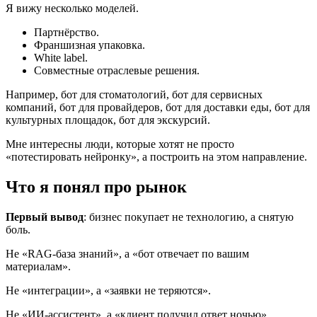
Я вижу несколько моделей.
Партнёрство.
Франшизная упаковка.
White label.
Совместные отраслевые решения.
Например, бот для стоматологий, бот для сервисных
компаний, бот для провайдеров, бот для доставки еды, бот для
культурных площадок, бот для экскурсий.
Мне интересны люди, которые хотят не просто
«потестировать нейронку», а построить на этом направление.
Что я понял про рынок
Первый вывод
: бизнес покупает не технологию, а снятую
боль.
Не «RAG-база знаний», а «бот отвечает по вашим
материалам».
Не «интеграции», а «заявки не теряются».
Не «ИИ-ассистент», а «клиент получил ответ ночью».