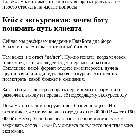
ГлавБот может помогать клиенту выбрать продукт, а не
просто отвечать на частые вопросы
Кейс с экскурсиями: зачем боту
понимать путь клиента
Сейчас мы разбираем внедрение ГлавБота для бюро
Ефимкиных. Это экскурсионный бизнес.
Там важен не ответ “да/нет”. Нужно понять, когда человек
приезжает, сколько людей будет, первый ли раз они в
Смоленске, какой формат отдыха им интересен, нужна
групповая или индивидуальная экскурсия, что хочется
посмотреть, какой бюджет и ожидания.
Задача бота — быстро собрать первичную информацию,
разложить заявку и передать её подходящему экскурсоводу.
Пока мы на стадии погружения в бизнес-процесс. Но
экономика уже понятна: два сотрудника по 80 000 ₽ — это 160
000 ₽ в месяц. Если большую часть первой линии сможет
закрывать бот за 45 000 ₽, у бизнеса появляется понятная зона
экономии.