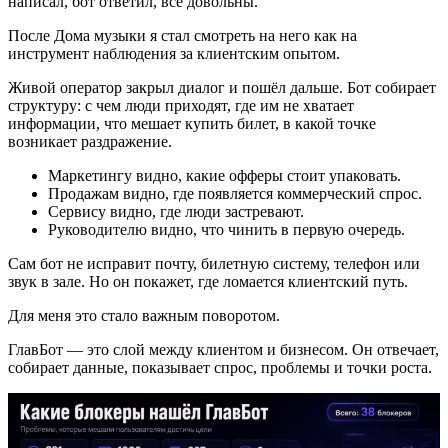
написал, бот ответил, все довольны.
После Дома музыки я стал смотреть на него как на
инструмент наблюдения за клиентским опытом.
Живой оператор закрыл диалог и пошёл дальше. Бот собирает
структуру: с чем люди приходят, где им не хватает
информации, что мешает купить билет, в какой точке
возникает раздражение.
Маркетингу видно, какие офферы стоит упаковать.
Продажам видно, где появляется коммерческий спрос.
Сервису видно, где люди застревают.
Руководителю видно, что чинить в первую очередь.
Сам бот не исправит почту, билетную систему, телефон или
звук в зале. Но он покажет, где ломается клиентский путь.
Для меня это стало важным поворотом.
ГлавБот — это слой между клиентом и бизнесом. Он отвечает,
собирает данные, показывает спрос, проблемы и точки роста.