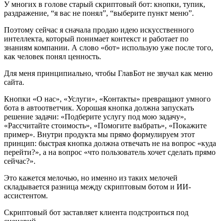
У многих в голове старый скриптовый бот: кнопки, тупик,
раздражение, “я вас не понял”, “выберите пункт меню”.
Поэтому сейчас я сначала продаю идею искусственного
интеллекта, который понимает контекст и работает по
знаниям компании. А слово «бот» использую уже после того,
как человек понял ценность.
Для меня принципиально, чтобы ГлавБот не звучал как меню
сайта.
Кнопки «О нас», «Услуги», «Контакты» превращают умного
бота в автоответчик. Хорошая кнопка должна запускать
решение задачи: «Подберите услугу под мою задачу»,
«Рассчитайте стоимость», «Помогите выбрать», «Покажите
пример». Внутри продукта мы прямо формулируем этот
принцип: быстрая кнопка должна отвечать не на вопрос «куда
перейти?», а на вопрос «что пользователь хочет сделать прямо
сейчас?».
Это кажется мелочью, но именно из таких мелочей
складывается разница между скриптовым ботом и ИИ-
ассистентом.
Скриптовый бот заставляет клиента подстроиться под