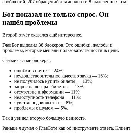
сообщений, 207 обращений для анализа и 8 выделенных тем.
Бот показал не только спрос. Он
нашёл проблемы
Второй отчёт оказался ещё интереснее.
ГлавБот выделил 38 блокеров. Это ошибки, жалобы и
проблемы, которые мешали пользователям достичь цели.
Самые частые блокеры:
ошибки в почте — 24%;
неудовлетворительное качество звука — 16%;
не получилось купить билеты — 13%;
запрос на возврат билетов — 13%;
отсутствие информации — 11%;
недоступность телефона — 11%;
чувство недовольства — 8%;
проблемы с шумом — 5%.
Так я увидел вторую большую ценность.
Раньше я думал о ГлавБоте как об инструменте ответа. Клиент