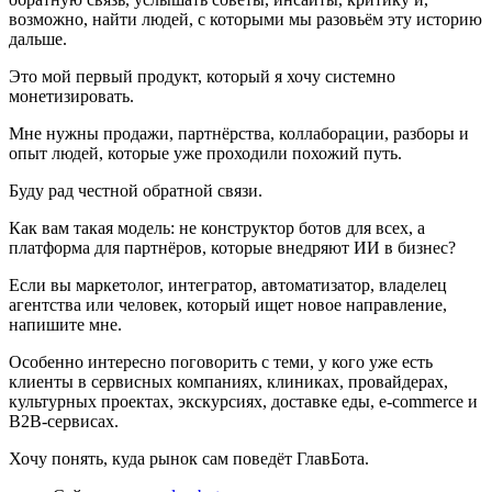
возможно, найти людей, с которыми мы разовьём эту историю
дальше.
Это мой первый продукт, который я хочу системно
монетизировать.
Мне нужны продажи, партнёрства, коллаборации, разборы и
опыт людей, которые уже проходили похожий путь.
Буду рад честной обратной связи.
Как вам такая модель: не конструктор ботов для всех, а
платформа для партнёров, которые внедряют ИИ в бизнес?
Если вы маркетолог, интегратор, автоматизатор, владелец
агентства или человек, который ищет новое направление,
напишите мне.
Особенно интересно поговорить с теми, у кого уже есть
клиенты в сервисных компаниях, клиниках, провайдерах,
культурных проектах, экскурсиях, доставке еды, e-commerce и
B2B-сервисах.
Хочу понять, куда рынок сам поведёт ГлавБота.