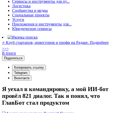
Сервисы и инструменты для пу...
Логистика
Сообщества и медиа
Социальные проекты
Услуги
Приложения и инструменты для...
Юридические сервисы
⭐️ Клуб стартапов, инвесторов и профи на Радаре. Подробнее
>>>
В блоги
Поделиться
Копировать ссылку
Telegram
Вконтакте
Я уехал в командировку, а мой ИИ-бот
провёл 821 диалог. Так я понял, что
ГлавБот стал продуктом