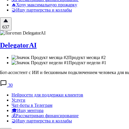
🔥Хочу максимальную прожарку
🤝Ищу партнерства и коллабы
637
DelegatorAI
Продукт месяца #2
Продукт недели #1
Бот-ассистент с ИИ и бесшовным подключением человека для вып
30
Нейросети для поддержки клиентов
Услуги
Чат-боты в Телеграм
🎓Ищу ментора
💰Рассматриваю финансирование
🤝Ищу партнерства и коллабы