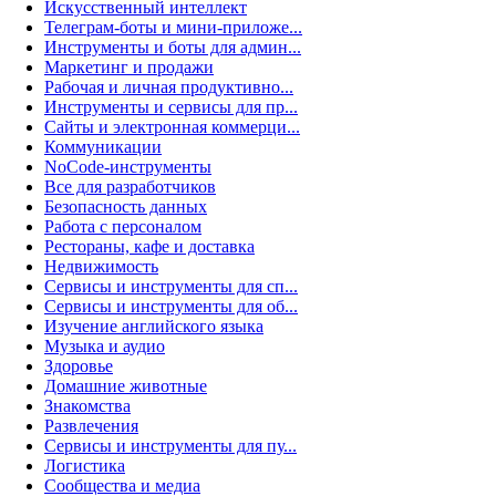
Искусственный интеллект
Телеграм-боты и мини-приложе...
Инструменты и боты для админ...
Маркетинг и продажи
Рабочая и личная продуктивно...
Инструменты и сервисы для пр...
Сайты и электронная коммерци...
Коммуникации
NoCode-инструменты
Все для разработчиков
Безопасность данных
Работа с персоналом
Рестораны, кафе и доставка
Недвижимость
Сервисы и инструменты для сп...
Сервисы и инструменты для об...
Изучение английского языка
Музыка и аудио
Здоровье
Домашние животные
Знакомства
Развлечения
Сервисы и инструменты для пу...
Логистика
Сообщества и медиа