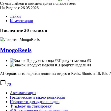
Сумма лайков и комментариев пользователя
На Радаре с 26.05.2026
Лайки
Комментарии
Последние 20 голосов
MnogoReels
Продукт месяца #3
Продукт недели #1
AI-сервис авто-нарезки длинных видео в Reels, Shorts и TikTo
70
Автоматизация
Графические и видео-редакторы
Нейросети для аудио и видео
👨‍💻Беру на стажировку
💰Рассматриваю финансирование