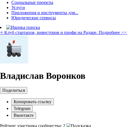
Социальные проекты
Услуги
Приложения и инструменты для...
Юридические сервисы
⭐️ Клуб стартапов, инвесторов и профи на Радаре. Подробнее >>
Владислав Воронков
Поделиться
Копировать ссылку
Telegram
Вконтакте
Рейтинг участника сообщества:
2