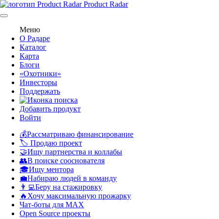
Product Radar
Меню
О Радаре
Каталог
Карта
Блоги
«Охотники»
Инвесторы
Поддержать
Добавить продукт
Войти
💰Рассматриваю финансирование
🏷️ Продаю проект
🤝Ищу партнерства и коллабы
👥В поиске сооснователя
🎓Ищу ментора
💼Набираю людей в команду
👨‍💻Беру на стажировку
🔥Хочу максимальную прожарку
Чат-боты для MAX
Open Source проекты