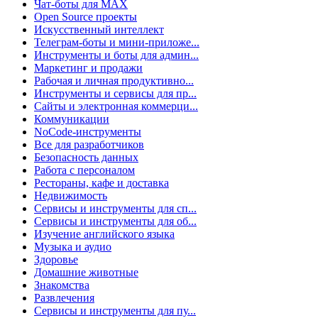
Чат-боты для MAX
Open Source проекты
Искусственный интеллект
Телеграм-боты и мини-приложе...
Инструменты и боты для админ...
Маркетинг и продажи
Рабочая и личная продуктивно...
Инструменты и сервисы для пр...
Сайты и электронная коммерци...
Коммуникации
NoCode-инструменты
Все для разработчиков
Безопасность данных
Работа с персоналом
Рестораны, кафе и доставка
Недвижимость
Сервисы и инструменты для сп...
Сервисы и инструменты для об...
Изучение английского языка
Музыка и аудио
Здоровье
Домашние животные
Знакомства
Развлечения
Сервисы и инструменты для пу...