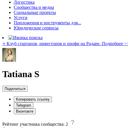
Логистика
Сообщества и медиа
Социальные проекты
Услуги
Приложения и инструменты для...
Юридические сервисы
⭐️ Клуб стартапов, инвесторов и профи на Радаре. Подробнее >
Tatiana S
Поделиться
Копировать ссылку
Telegram
Вконтакте
Рейтинг участника сообщества:
2