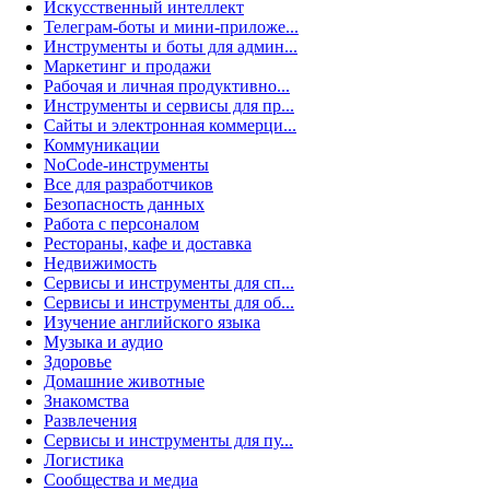
Искусственный интеллект
Телеграм-боты и мини-приложе...
Инструменты и боты для админ...
Маркетинг и продажи
Рабочая и личная продуктивно...
Инструменты и сервисы для пр...
Сайты и электронная коммерци...
Коммуникации
NoCode-инструменты
Все для разработчиков
Безопасность данных
Работа с персоналом
Рестораны, кафе и доставка
Недвижимость
Сервисы и инструменты для сп...
Сервисы и инструменты для об...
Изучение английского языка
Музыка и аудио
Здоровье
Домашние животные
Знакомства
Развлечения
Сервисы и инструменты для пу...
Логистика
Сообщества и медиа