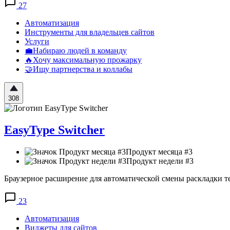
27
Автоматизация
Инструменты для владельцев сайтов
Услуги
💼Набираю людей в команду
🔥Хочу максимальную прожарку
🤝Ищу партнерства и коллабы
308
EasyType Switcher
Продукт месяца #3
Продукт недели #3
Браузерное расширение для автоматической смены раскладки т
23
Автоматизация
Виджеты для сайтов