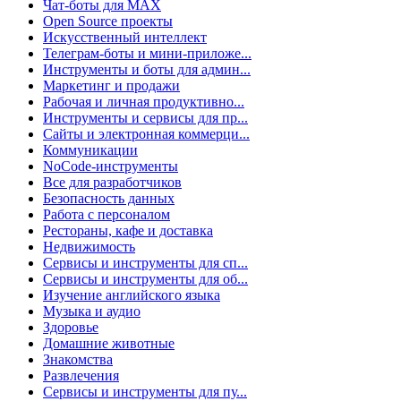
Чат-боты для MAX
Open Source проекты
Искусственный интеллект
Телеграм-боты и мини-приложе...
Инструменты и боты для админ...
Маркетинг и продажи
Рабочая и личная продуктивно...
Инструменты и сервисы для пр...
Сайты и электронная коммерци...
Коммуникации
NoCode-инструменты
Все для разработчиков
Безопасность данных
Работа с персоналом
Рестораны, кафе и доставка
Недвижимость
Сервисы и инструменты для сп...
Сервисы и инструменты для об...
Изучение английского языка
Музыка и аудио
Здоровье
Домашние животные
Знакомства
Развлечения
Сервисы и инструменты для пу...