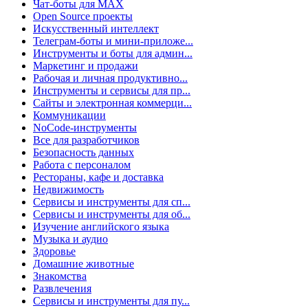
Чат-боты для MAX
Open Source проекты
Искусственный интеллект
Телеграм-боты и мини-приложе...
Инструменты и боты для админ...
Маркетинг и продажи
Рабочая и личная продуктивно...
Инструменты и сервисы для пр...
Сайты и электронная коммерци...
Коммуникации
NoCode-инструменты
Все для разработчиков
Безопасность данных
Работа с персоналом
Рестораны, кафе и доставка
Недвижимость
Сервисы и инструменты для сп...
Сервисы и инструменты для об...
Изучение английского языка
Музыка и аудио
Здоровье
Домашние животные
Знакомства
Развлечения
Сервисы и инструменты для пу...