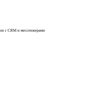
ции с CRM и мессенжерами