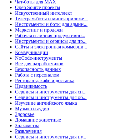
Чат-боты для MAX
Open Source проекты
Искусственный интеллект
Телеграм-боты и мини-приложе...
Инструменты и боты для админ...
Маркетинг и продажи
Рабочая и личная продуктивно...
Инструменты и сервисы для пр...
Сайты и электронная коммерци...
Коммуникации
NoCode-инструменты
Все для разработчиков
Безопасность данных
Работа с персоналом
Рестораны, кафе и доставка
Недвижимость
Сервисы и инструменты для сп...
Сервисы и инструменты для об...
Изучение английского языка
Музыка и аудио
Здоровье
Домашние животные
Знакомства
Развлечения
Сервисы и инструменты для пу...