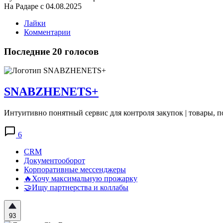
На Радаре с 04.08.2025
Лайки
Комментарии
Последние 20 голосов
SNABZHENETS+
Интуитивно понятный сервис для контроля закупок | товары, пос
6
CRM
Документооборот
Корпоративные мессенджеры
🔥Хочу максимальную прожарку
🤝Ищу партнерства и коллабы
93