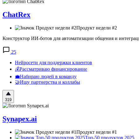
ChatRex
Продукт недели #2
Конструктор ИИ-ботов для автоматизации общения и интегра
25
Нейросети для поддержки клиентов
💰Рассматриваю финансирование
💼Набираю людей в команду
🤝Ищу партнерства и коллабы
319
Synapex.ai
Продукт недели #1
Топ-50 продуктов 2025