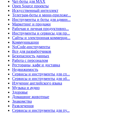
Чат-боты для MAX
Open Source проекты
Искусственный интеллект
Телеграм-боты и мини-приложе...
Инструменты и боты для админ...
Маркетинг и продажи
Рабочая и личная продуктивно...
Инструменты и сервисы для пр...
Сайты и электронная коммерци...
Коммуникации
NoCode-инструменты
Все для разработчиков
Безопасность данных
Работа с персоналом
Рестораны, кафе и доставка
Недвижимость
Сервисы и инструменты для сп...
Сервисы и инструменты для об...
Изучение английского языка
Музыка и аудио
Здоровье
Домашние животные
Знакомства
Развлечения
Сервисы и инструменты для пу...