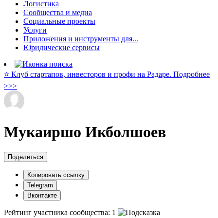
Логистика
Сообщества и медиа
Социальные проекты
Услуги
Приложения и инструменты для...
Юридические сервисы
⭐️ Клуб стартапов, инвесторов и профи на Радаре. Подробнее
>>>
Мукаиршо Икболшоев
Поделиться
Копировать ссылку
Telegram
Вконтакте
Рейтинг участника сообщества:
1