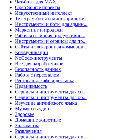
Чат-боты для MAX
Open Source проекты
Искусственный интеллект
Телеграм-боты и мини-приложе...
Инструменты и боты для админ...
Маркетинг и продажи
Рабочая и личная продуктивно...
Инструменты и сервисы для пр...
Сайты и электронная коммерци...
Коммуникации
NoCode-инструменты
Все для разработчиков
Безопасность данных
Работа с персоналом
Рестораны, кафе и доставка
Недвижимость
Сервисы и инструменты для сп...
Сервисы и инструменты для об...
Изучение английского языка
Музыка и аудио
Здоровье
Домашние животные
Знакомства
Развлечения
Сервисы и инструменты для пу...