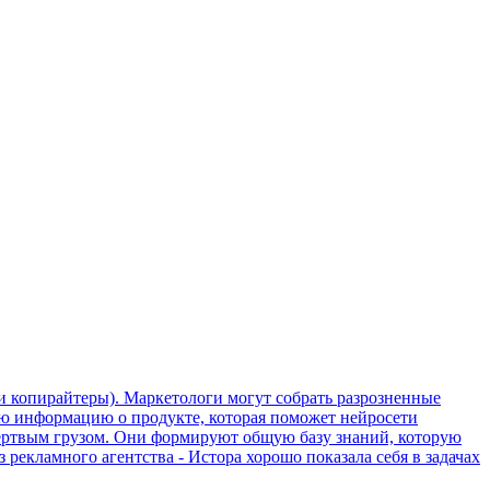
 и копирайтеры). Маркетологи могут собрать разрозненные
ую информацию о продукте, которая поможет нейросети
мертвым грузом. Они формируют общую базу знаний, которую
рекламного агентства - Истора хорошо показала себя в задачах