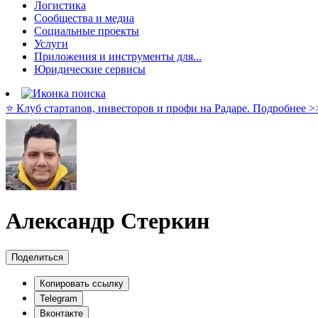
Логистика
Сообщества и медиа
Социальные проекты
Услуги
Приложения и инструменты для...
Юридические сервисы
⭐️ Клуб стартапов, инвесторов и профи на Радаре. Подробнее >
Александр Стеркин
Поделиться
Копировать ссылку
Telegram
Вконтакте