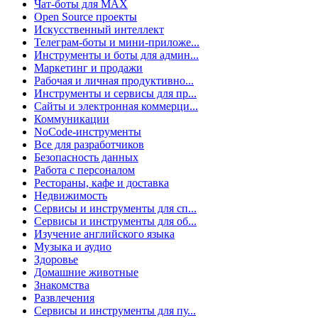
Чат-боты для MAX
Open Source проекты
Искусственный интеллект
Телеграм-боты и мини-приложе...
Инструменты и боты для админ...
Маркетинг и продажи
Рабочая и личная продуктивно...
Инструменты и сервисы для пр...
Сайты и электронная коммерци...
Коммуникации
NoCode-инструменты
Все для разработчиков
Безопасность данных
Работа с персоналом
Рестораны, кафе и доставка
Недвижимость
Сервисы и инструменты для сп...
Сервисы и инструменты для об...
Изучение английского языка
Музыка и аудио
Здоровье
Домашние животные
Знакомства
Развлечения
Сервисы и инструменты для пу...