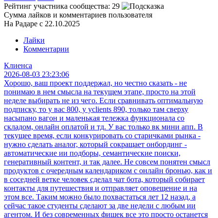
Рейтинг участника сообщества:
29
Сумма лайков и комментариев пользователя
На Радаре с 22.10.2025
Лайки
Комментарии
Клиенса
2026-08-03 23:23:06
Хорошо, ваш проект поддержал, но честно сказать - не
понимаю в нем смысла на текущем этапе, просто на этой
неделе выбирать не из чего. Если сравнивать оптимальную
подписку, то у вас 800, у yclients 890, только там сверху
насыпано вагон и маленькая тележка функционала со
складом, онлайн оплатой и тд. У вас только вк мини апп. В
текущее время, если конкурировать со старичками рынка -
нужно сделать аналог, который сокращает онбординг -
автоматические ии подборы, семантические поиски,
генеративный контент, и так далее. Не совсем понятен смысл
продуктов с очередным календариком с онлайн бронью, как и
в соседней ветке человек сделал чат бота, который собирает
контакты для путешествия и отправляет оповещение и на
этом все. Таким можно было похвастаться лет 12 назад, а
сейчас такое студенты сделают за две недели с любым ии
агентом. И без современных фишек все это просто останется