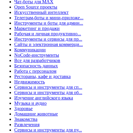
Чат-боты для MAX
Open Source проекты
Искусственный интеллект
Телеграм-боты и мини-приложе...
Инструменты и боты для админ...
Маркетинг и продажи
Рабочая и личная продуктивно...
Инструменты и сервисы для пр...
Сайты и электронная коммерци...
Коммуникации
NoCode-инструменты
Все для разработчиков
Безопасность данных
Работа с персоналом
Рестораны, кафе и доставка
Недвижимость
Сервисы и инструменты для сп...
Сервисы и инструменты для об...
Изучение английского языка
Музыка и аудио
Здоровье
Домашние животные
Знакомства
Развлечения
Сервисы и инструменты для пу...