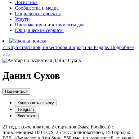
Логистика
Сообщества и медиа
Социальные проекты
Услуги
Приложения и инструменты для...
Юридические сервисы
⭐️ Клуб стартапов, инвесторов и профи на Радаре. Подробнее
>>>
Данил Сухов
Поделиться
Копировать ссылку
Telegram
Вконтакте
21 год, экс-основатель 2 стартапов (Saas, Foodtech) с
привлечением 100 тыс$, 25 тыс. пользователей, 150 продаж
В2В, 43-е место в App Store, 550 тыс. пользователей. тг канал